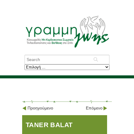
Προηγούμενο
Επόμενο
TANER BALAT