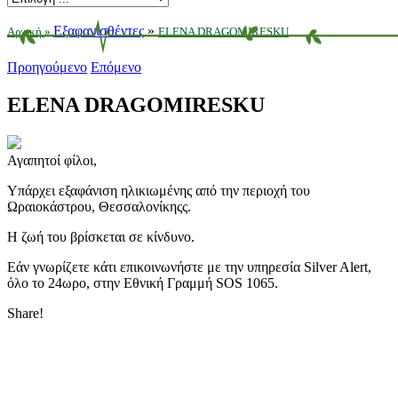
Εξαφανισθέντες
»
Αρχική
»
ELENA DRAGOMIRESKU
Προηγούμενο
Επόμενο
ELENA DRAGOMIRESKU
Αγαπητοί φίλοι,
Υπάρχει εξαφάνιση ηλικιωμένης από την περιοχή του
Ωραιοκάστρου, Θεσσαλονίκηςς.
Η ζωή του βρίσκεται σε κίνδυνο.
Εάν γνωρίζετε κάτι επικοινωνήστε με την υπηρεσία Silver Alert,
όλο το 24ωρο, στην Εθνική Γραμμή SOS 1065.
Share!