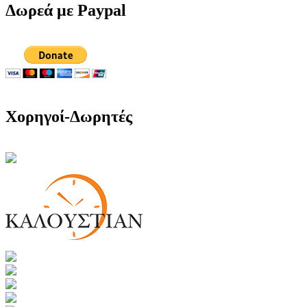
Δωρεά με Paypal
Χορηγοί-Δωρητές