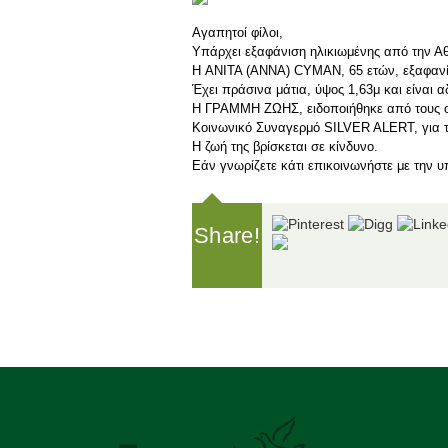
Αγαπητοί φίλοι,
Υπάρχει εξαφάνιση ηλικιωμένης από την Α
Η ANITA (ANNA) CYMAN, 65 ετών, εξαφανίσ
Έχει πράσινα μάτια, ύψος 1,63μ και είναι α
Η ΓΡΑΜΜΗ ΖΩΗΣ, ειδοποιήθηκε από τους οικ
Κοινωνικό Συναγερμό SILVER ALERT, για τη
Η ζωή της βρίσκεται σε κίνδυνο.
Εάν γνωρίζετε κάτι επικοινωνήστε με την υ
Share!