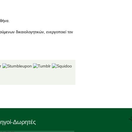
Αθήνα.
ούμενων δικαιολογητικών, ενεργοποιεί τον
ηγοί-Δωρητές