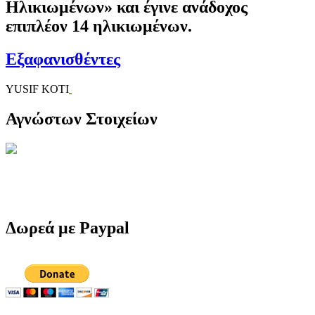
Ηλικιωμένων» και έγινε ανάδοχος
επιπλέον 14 ηλικιωμένων.
Εξαφανισθέντες
YUSIF KOTI
Αγνώστων Στοιχείων
Δωρεά με Paypal