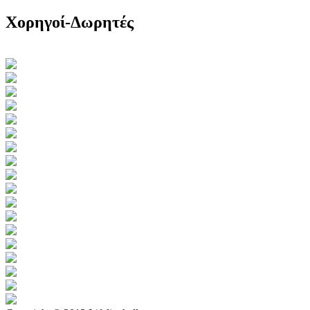
Χορηγοί-Δωρητές