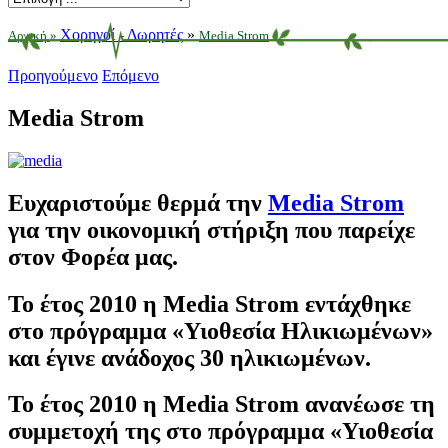
Χορηγοί - Δωρητές
»
Αρχική
»
Media Strom
Προηγούμενο
Επόμενο
Media Strom
Ευχαριστούμε θερμά την
Media Strom
για την οικονομική στήριξη που παρείχε
στον Φορέα μας.
Το έτος 2010 η Media Strom εντάχθηκε
στο πρόγραμμα «Υιοθεσία Ηλικιωμένων»
και έγινε ανάδοχος 30 ηλικιωμένων.
Το έτος 2010 η Media Strom ανανέωσε τη
συμμετοχή της στο πρόγραμμα «Υιοθεσία