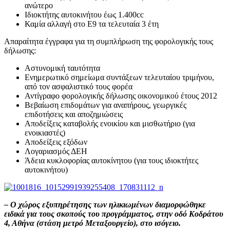
ανώτερο
Ιδιοκτήτης αυτοκινήτου έως 1.400cc
Καμία αλλαγή στο Ε9 τα τελευταία 3 έτη
Απαραίτητα έγγραφα για τη συμπλήρωση της φορολογικής τους
δήλωσης:
Αστυνομική ταυτότητα
Ενημερωτικό σημείωμα συντάξεων τελευταίου τριμήνου,
από τον ασφαλιστικό τους φορέα
Αντίγραφο φορολογικής δήλωσης οικονομικού έτους 2012
Βεβαίωση επιδομάτων για αναπήρους, γεωργικές
επιδοτήσεις και αποζημιώσεις
Αποδείξεις καταβολής ενοικίου και μισθωτήριο (για
ενοικιαστές)
Αποδείξεις εξόδων
Λογαριασμός ΔΕΗ
Άδεια κυκλοφορίας αυτοκίνητου (για τους ιδιοκτήτες
αυτοκινήτου)
– Ο χώρος εξυπηρέτησης των ηλικιωμένων διαμορφώθηκε
ειδικά για τους σκοπούς του προγράμματος, στην οδό Κοδράτου
4, Αθήνα (στάση μετρό Μεταξουργείο), στο ισόγειο.