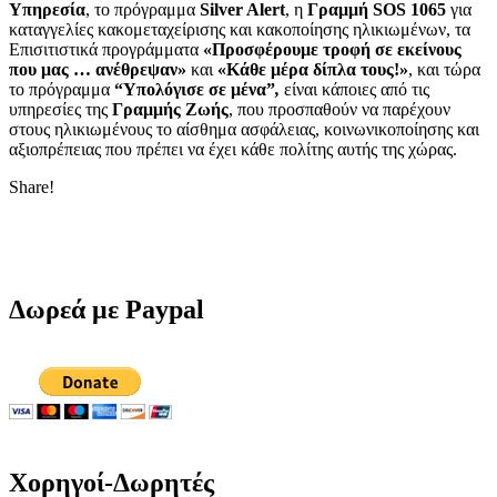
Υπηρεσία
, το πρόγραμμα
Silver
Alert
, η
Γραμμή
SOS
1065
για
καταγγελίες κακομεταχείρισης και κακοποίησης ηλικιωμένων, τα
Eπισιτιστικά προγράμματα
«Προσφέρουμε τροφή σε εκείνους
που μας … ανέθρεψαν»
και
«Κάθε μέρα δίπλα τους!»
, και τώρα
το πρόγραμμα
“
Y
πολόγισε σε μένα”
,
είναι κάποιες από τις
υπηρεσίες της
Γραμμής Ζωής
, που προσπαθούν να παρέχουν
στους ηλικιωμένους το αίσθημα ασφάλειας, κοινωνικοποίησης και
αξιοπρέπειας που πρέπει να έχει κάθε πολίτης αυτής της χώρας.
Share!
Δωρεά με Paypal
Χορηγοί-Δωρητές