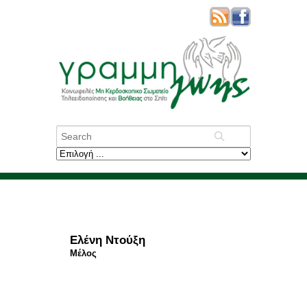
Ελένη Ντούξη
Μέλος