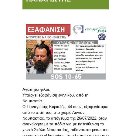
Αγαπητοί φίλοι,
Υπάρχει εξαφάνιση ενηλίκου, από τη
Ναυπακτία.
Ο Παναγιώτης Κυριαζής, 44 ετών, εξαφανίστηκε
από το σπίτι του, στο χωριό Λυγιάς,
Ναυπακτίας, το απόγευμα της 26/07/2022, όταν
αναχώρησε με τα πόδια για με κατεύθυνση το
χωριό Σκάλα Ναυπακτίας, πιθανότατα μέσω του
μονοπατιού «Παναγία». Το τελευταίο σημείο που