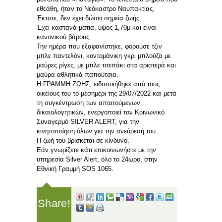
εθεάθη, ήταν το Νεόκαστρο Ναυπακτίας.
Έκτοτε, δεν έχει δώσει σημεία ζωής.
Έχει καστανά μάτια, ύψος 1,70μ και είναι
κανονικού βάρους.
Την ημέρα που εξαφανίστηκε, φορούσε τζιν
μπλε παντελόνι, κοντομάνικη γκρι μπλούζα με
μαύρες ρίγες, με μπλε τσεπάκι στα αριστερά και
μαύρα αθλητικά παπούτσια.
Η ΓΡΑΜΜΗ ΖΩΗΣ, ειδοποιήθηκε από τους
οικείους του το μεσημέρι της 29/07/2022 και μετά
τη συγκέντρωση των απαιτούμενων
δικαιολογητικών, ενεργοποιεί τον Κοινωνικό
Συναγερμό SILVER ALERT, για την
κινητοποίηση όλων για την ανεύρεσή του.
Η ζωή του βρίσκεται σε κίνδυνο.
Εάν γνωρίζετε κάτι επικοινωνήστε με την
υπηρεσία Silver Alert, όλο το 24ωρο, στην
Εθνική Γραμμή SOS 1065.
Share!