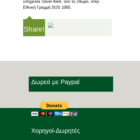
υπηρεσία Silver Alert, όλο το 24ωρο, στην
Εθνική Γραμμή SOS 1065.
Share!
Δωρεά με Paypal
Χορηγοί-Δωρητές