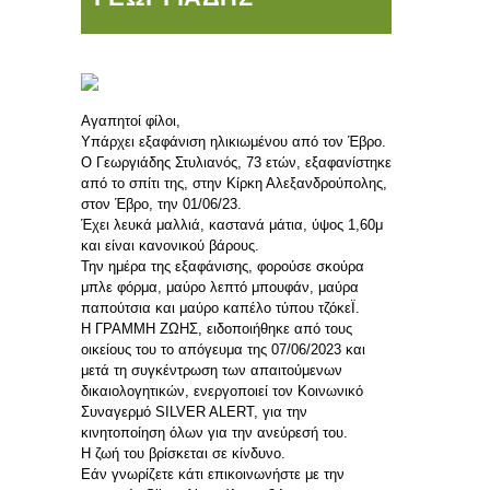
Αγαπητοί φίλοι,
Υπάρχει εξαφάνιση ηλικιωμένου από τον Έβρο.
Ο Γεωργιάδης Στυλιανός, 73 ετών, εξαφανίστηκε
από το σπίτι της, στην Κίρκη Αλεξανδρούπολης,
στον Έβρο, την 01/06/23.
Έχει λευκά μαλλιά, καστανά μάτια, ύψος 1,60μ
και είναι κανονικού βάρους.
Την ημέρα της εξαφάνισης, φορούσε σκούρα
μπλε φόρμα, μαύρο λεπτό μπουφάν, μαύρα
παπούτσια και μαύρο καπέλο τύπου τζόκεΪ.
Η ΓΡΑΜΜΗ ΖΩΗΣ, ειδοποιήθηκε από τους
οικείους του το απόγευμα της 07/06/2023 και
μετά τη συγκέντρωση των απαιτούμενων
δικαιολογητικών, ενεργοποιεί τον Κοινωνικό
Συναγερμό SILVER ALERT, για την
κινητοποίηση όλων για την ανεύρεσή του.
Η ζωή του βρίσκεται σε κίνδυνο.
Εάν γνωρίζετε κάτι επικοινωνήστε με την