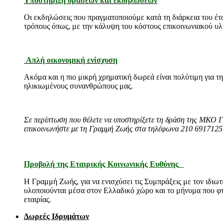
Υποστήριξη δράσεων και εκδηλώσεων
Οι εκδηλώσεις που πραγματοποιούμε κατά τη διάρκεια του έτο
τρόπους όπως, με την κάλυψη του κόστους επικοινωνιακού υλ
Απλή οικονομική ενίσχυση
Ακόμα και η πιο μικρή χρηματική δωρεά είναι πολύτιμη για 
ηλικιωμένους συνανθρώπους μας.
Σε περίπτωση που θέλετε να υποστηρίξετε τη δράση της ΜΚΟ Γ
επικοινωνήστε με τη Γραμμή Ζωής στα τηλέφωνα 210 6917125
Προβολή της Εταιρικής Κοινωνικής Ευθύνης
Η Γραμμή Ζωής, για να ενισχύσει τις Συμπράξεις με τον ιδιω
υλοποιούνται μέσα στον Ελλαδικό χώρο και το μήνυμα που φτάν
εταιρίας.
Δωρεές Ιδρυμάτων