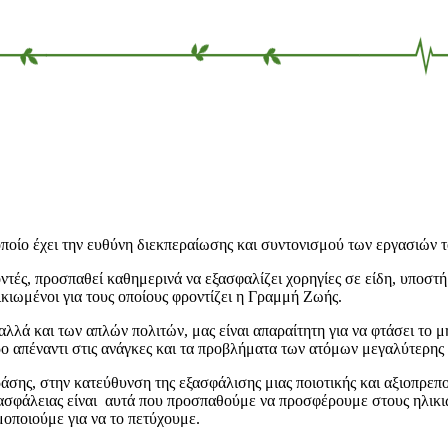
ποίο έχει την ευθύνη διεκπεραίωσης και συντονισμού των εργασιών τ
τές, προσπαθεί καθημερινά να εξασφαλίζει χορηγίες σε είδη, υποστή
κιωμένοι για τους οποίους φροντίζει η Γραμμή Ζωής.
λλά και των απλών πολιτών, μας είναι απαραίτητη για να φτάσει το
ο απέναντι στις ανάγκες και τα προβλήματα των ατόμων μεγαλύτερης ηλ
σης, στην κατεύθυνση της εξασφάλισης μιας ποιοτικής και αξιοπρεπο
ασφάλειας είναι αυτά που προσπαθούμε να προσφέρουμε στους ηλικιω
ιμοποιούμε για να το πετύχουμε.