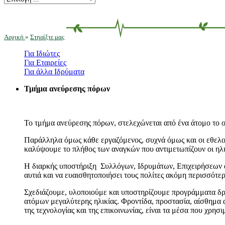
Αρχική
»
Στηρίξτε μας
Για Ιδιώτες
Για Εταιρείες
Για άλλα Ιδρύματα
Τμήμα ανεύρεσης πόρων
Το τμήμα ανεύρεσης πόρων, στελεχώνεται από ένα άτομο το ο
Παράλληλα όμως κάθε εργαζόμενος, συχνά όμως και οι εθελον
καλύψουμε το πλήθος των αναγκών που αντιμετωπίζουν οι ηλι
Η διαρκής υποστήριξη Συλλόγων, Ιδρυμάτων, Επιχειρήσεων α
αυτιά και να ευαισθητοποιήσει τους πολίτες ακόμη περισσότερ
Σχεδιάζουμε, υλοποιούμε και υποστηρίζουμε προγράμματα δρά
ατόμων μεγαλύτερης ηλικίας. Φροντίδα, προστασία, αίσθημα 
της τεχνολογίας και της επικοινωνίας, είναι τα μέσα που χρησ