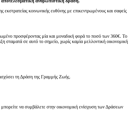
αι αποτελεσματική ανθρωπιστική δράση.
ης εκστρατείας κοινωνικής ευθύνης με επικεντρωμένους και σαφείς
ιωμένο προσφέροντας μία και μοναδική φορά το ποσό των 360€. Το
ιξη σταματά σε αυτό το σημείο, χωρίς καμία μελλοντική οικονομική
νισχύσει τη Δράση της Γραμμής Ζωής.
, μπορείτε να συμβάλετε στην οικονομική ενίσχυση των Δράσεων