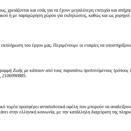
υς, χρειάζονται και εσάς για να έχουν μεγαλύτερη επιτυχία και απήχ
ικού ή με παραχώρηση χώρου για εκδηλώσεις, καθώς και ως χορηγοί 
τη εκπλήρωση του έργου μας. Περιμένουμε οι εταιρίες να υποστηρίξ
ραμμή Ζωής με κάποιον από τους παραπάνω προτεινόμενους τρόπους ή θ
, 2106990885.
τικό τομέα προσφέρει ανταποδοτικά οφέλη που μπορούν να αναδείξουν 
ει στην ελληνική κοινωνία, με την κατάλληλη διαχείριση της πληροφο