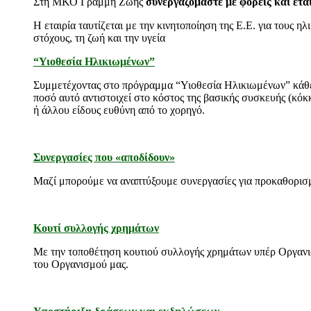
Στη ΜΚΟ Γραμμή Ζωής
συνεργαζόμαστε με φορείς και ετα
Η εταιρία ταυτίζεται με την κινητοποίηση της Ε.Ε. για τους
στόχους, τη ζωή και την υγεία
“Υιοθεσία Ηλικιωμένων”
Συμμετέχοντας στο πρόγραμμα “Υιοθεσία Ηλικιωμένων” κάθε ε
ποσό αυτό αντιστοιχεί στο κόστος της βασικής συσκευής (κόκ
ή άλλου είδους ευθύνη από το χορηγό.
Συνεργασίες που «αποδίδουν»
Μαζί μπορούμε να αναπτύξουμε συνεργασίες για προκαθορισμέ
Κουτί συλλογής χρημάτων
Με την τοποθέτηση κουτιού συλλογής χρημάτων υπέρ Οργανισ
του Οργανισμού μας.