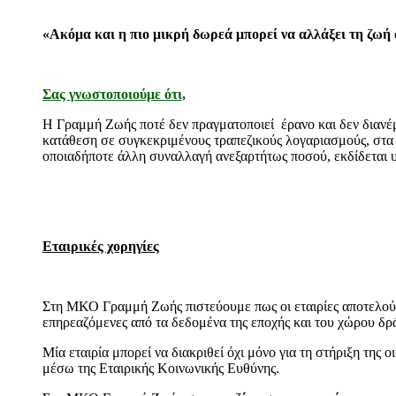
«Ακόμα και η πιο μικρή δωρεά μπορεί να αλλάξει τη ζωή 
Σας γνωστοποιούμε ότι,
Η Γραμμή Ζωής ποτέ δεν πραγματοποιεί έρανο και δεν διανέ
κατάθεση σε συγκεκριμένους τραπεζικούς λογαριασμούς, στα 
οποιαδήποτε άλλη συναλλαγή ανεξαρτήτως ποσού, εκδίδεται υ
Εταιρικές χορηγίες
Στη ΜΚΟ Γραμμή Ζωής πιστεύουμε πως οι εταιρίες αποτελούν 
επηρεαζόμενες από τα δεδομένα της εποχής και του χώρου δρ
Μία εταιρία μπορεί να διακριθεί όχι μόνο για τη στήριξη της
μέσω της Εταιρικής Κοινωνικής Ευθύνης.