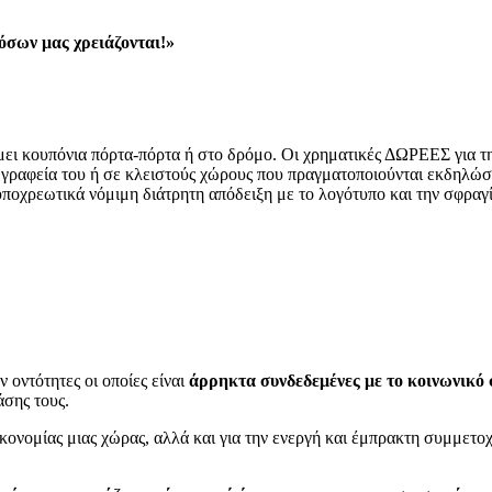
όσων μας χρειάζονται!»
μει κουπόνια πόρτα-πόρτα ή στο δρόμο. Οι χρηματικές ΔΩΡΕΕΣ για τ
γραφεία του ή σε κλειστούς χώρους που πραγματοποιούνται εκδηλώσει
ποχρεωτικά νόμιμη διάτρητη απόδειξη με το λογότυπο και την σφραγ
οντότητες οι οποίες είναι
άρρηκτα συνδεδεμένες με το κοινωνικό
άσης τους.
 οικονομίας μιας χώρας, αλλά και για την ενεργή και έμπρακτη συμμετ