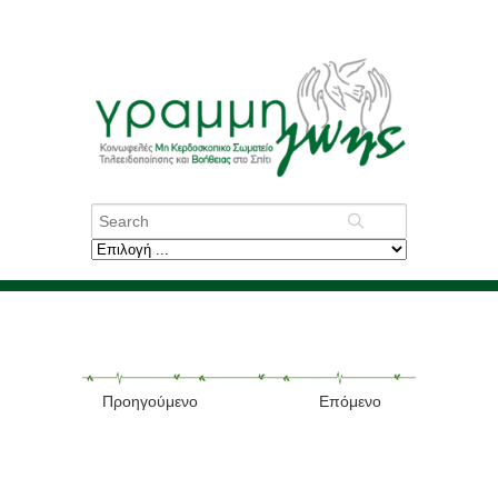
Προηγούμενο
Επόμενο
Σε ασφαλές περιβάλλον
η κα Ανδρομάχη Τσόκα!