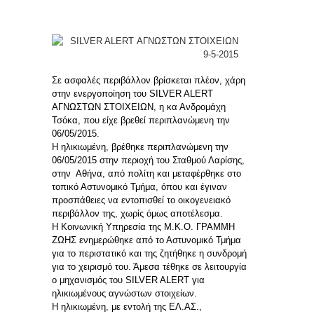
Σε ασφαλές περιβάλλον βρίσκεται πλέον, χάρη
στην ενεργοποίηση του SILVER ALERT
ΑΓΝΩΣΤΩΝ ΣΤΟΙΧΕΙΩΝ, η κα Ανδρομάχη
Τσόκα, που είχε βρεθεί περιπλανώμενη την
06/05/2015.
Η ηλικιωμένη, βρέθηκε περιπλανώμενη την
06/05/2015 στην περιοχή του Σταθμού Λαρίσης,
στην Αθήνα, από πολίτη και μεταφέρθηκε στο
τοπικό Αστυνομικό Τμήμα, όπου και έγιναν
προσπάθειες να εντοπισθεί το οικογενειακό
περιβάλλον της, χωρίς όμως αποτέλεσμα.
Η Κοινωνική Υπηρεσία της Μ.Κ.Ο. ΓΡΑΜΜΗ
ΖΩΗΣ ενημερώθηκε από το Αστυνομικό Τμήμα
για το περιστατικό και της ζητήθηκε η συνδρομή
για το χειρισμό του. Άμεσα τέθηκε σε λειτουργία
ο μηχανισμός του SILVER ALERT για
ηλικιωμένους αγνώστων στοιχείων.
Η ηλικιωμένη, με εντολή της ΕΛ.ΑΣ.,