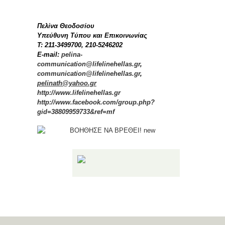
Πελίνα Θεοδοσίου
Υπεύθυνη Τύπου και Επικοινωνίας
Τ
: 211-3499700, 210-5246202
E-mail:
pelina-
communication@lifelinehellas.gr
,
communication@lifelinehellas.gr
,
pelinath@yahoo.gr
http://www.lifelinehellas.gr
http://www.facebook.com/group.php?
gid=38809959733&ref=mf
Share!