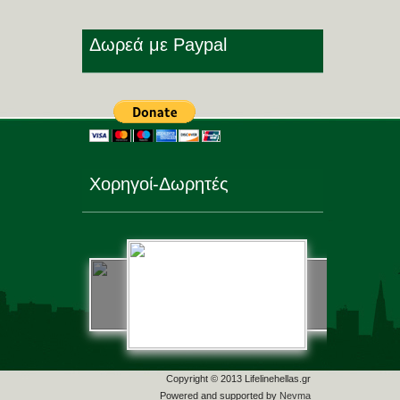
Δωρεά με Paypal
Χορηγοί-Δωρητές
Copyright © 2013 Lifelinehellas.gr
Powered and supported by
Nevma