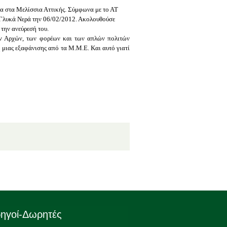
μα στα Μελίσσια Αττικής
. Σύμφωνα με
το ΑΤ
α Γλυκά Νερά την 06/02/2012. Ακολουθούσε
την ανεύρεσή του.
ων Αρχών, των φορέων και των απλών πολιτών
μιας εξαφάνισης από τα Μ.Μ.Ε. Και αυτό γιατί
ηγοί-Δωρητές