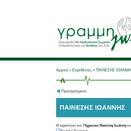
Αρχική
»
Ευρεθέντες
»
ΠΑΙΝΕΣΗΣ ΙΩΑΝΝΗ
Προηγούμενο
ΠΑΙΝΕΣΗΣ ΙΩΑΝΝΗΣ
Η περιπέτεια του
74χρονου Παινέση Ιωάννη
που