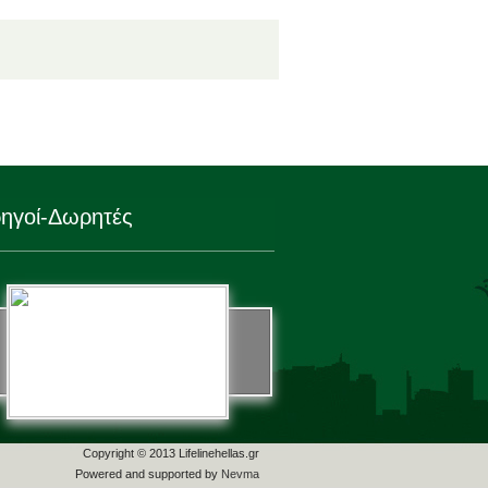
ηγοί-Δωρητές
Copyright © 2013 Lifelinehellas.gr
Powered and supported by
Nevma