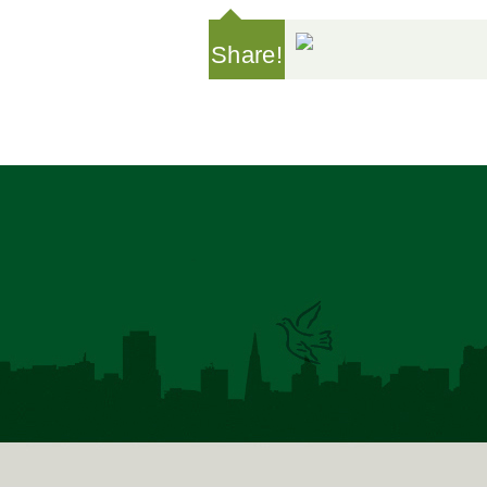
Share!