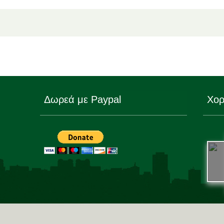
Δωρεά με Paypal
Χορ