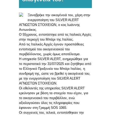
Ξαναβρήκε την οικογένειά του, χάρη στην
ενεργοποίηση του SILVER ALERT
ΑΓΝΩΣΤΩΝ ΣΤΟΙΧΕΙΩΝ, ο κος Ιωάννης
Αντωνάκος.
Ο 55χρονος, εντοπίστηκε από τις Ιταλικές Αρχές
στην περιοχή του Μπάρι της Ιταλίας.
Από τις Ιταλικές Αρχές έγιναν προσπάθειες
εντοπισμού του οικογενειακού του
περιβάλλοντος, χωρίς όμως αποτέλεσμα.
Η υπηρεσία SILVER ALERT, ενημερώθηκε για
το περιστατικό την 31/07/2025 και ζητήθηκε από
το Ελληνικό Προξενείο του Μπάρι Ιταλίας. η
συνδρομή της, ώστε να βρεθεί η οικογένειά του,
με την ενεργοποίηση του SILVER ALERT
ΑΓΝΩΣΤΩΝ ΣΤΟΙΧΕΙΩΝ.
Οι εθελοντές της υπηρεσίας SILVER ALERT
ερεύνησαν με βάση τα στοιχεία που είχαν, για
το οικογενειακό του περιβάλλον, ενώ
αξιολογούσαν όλες τις πληροφορίες που
έφταναν στη Γραμμή SOS 1065.
Οι συγγενείς του, τελικά, εντοπίσθηκαν την