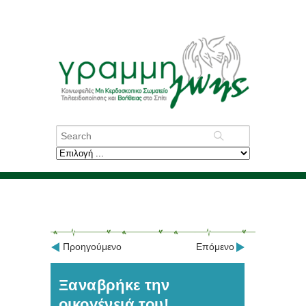
Προηγούμενο
Επόμενο
Ξαναβρήκε την
οικογένειά του!