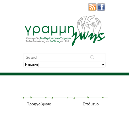
Προηγούμενο
Επόμενο
Ξαναβρήκε την
οικογένειά του χάρη στο