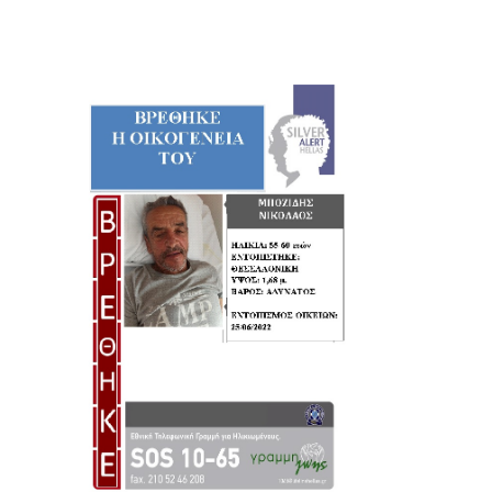
SILVER ALERT!