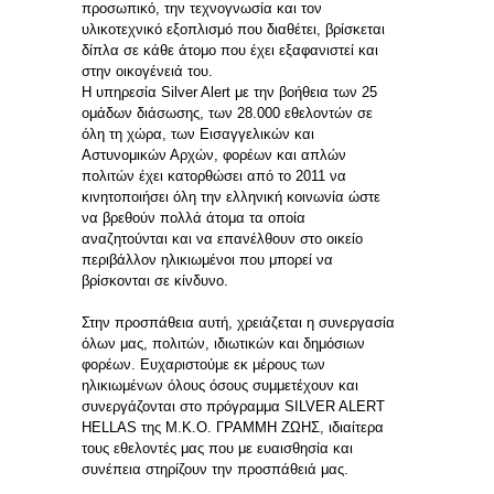
προσωπικό, την τεχνογνωσία και τον
υλικοτεχνικό εξοπλισμό που διαθέτει, βρίσκεται
δίπλα σε κάθε άτομο που έχει εξαφανιστεί και
στην οικογένειά του.
Η υπηρεσία Silver Alert με την βοήθεια των 25
ομάδων διάσωσης, των 28.000 εθελοντών σε
όλη τη χώρα, των Εισαγγελικών και
Αστυνομικών Αρχών, φορέων και απλών
πολιτών έχει κατορθώσει από το 2011 να
κινητοποιήσει όλη την ελληνική κοινωνία ώστε
να βρεθούν πολλά άτομα τα οποία
αναζητούνται και να επανέλθουν στο οικείο
περιβάλλον ηλικιωμένοι που μπορεί να
βρίσκονται σε κίνδυνο.
Στην προσπάθεια αυτή, χρειάζεται η συνεργασία
όλων μας, πολιτών, ιδιωτικών και δημόσιων
φορέων. Ευχαριστούμε εκ μέρους των
ηλικιωμένων όλους όσους συμμετέχουν και
συνεργάζονται στο πρόγραμμα SILVER ALERT
HELLAS της Μ.Κ.Ο. ΓΡΑΜΜΗ ΖΩΗΣ, ιδιαίτερα
τους εθελοντές μας που με ευαισθησία και
συνέπεια στηρίζουν την προσπάθειά μας.