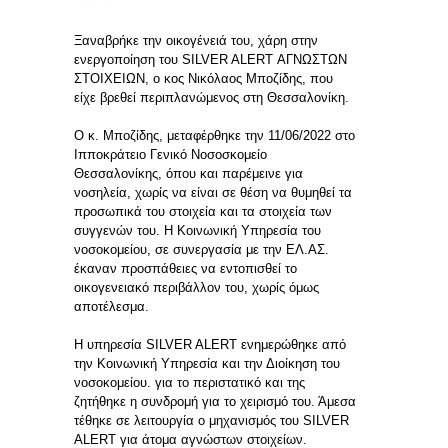
Ξαναβρήκε την οικογένειά του, χάρη στην
ενεργοποίηση του SILVER ALERT ΑΓΝΩΣΤΩΝ
ΣΤΟΙΧΕΙΩΝ, ο κος Νικόλαος Μποζίδης, που
είχε βρεθεί περιπλανώμενος στη Θεσσαλονίκη.
Ο κ. Μποζίδης, μεταφέρθηκε την 11/06/2022 στο
Ιπποκράτειο Γενικό Νοσοσκομείο
Θεσσαλονίκης, όπου και παρέμεινε για
νοσηλεία, χωρίς να είναι σε θέση να θυμηθεί τα
προσωπικά του στοιχεία και τα στοιχεία των
συγγενών του. Η Κοινωνική Υπηρεσία του
νοσοκομείου, σε συνεργασία με την ΕΛ.ΑΣ.
έκαναν προσπάθειες να εντοπισθεί το
οικογενειακό περιβάλλον του, χωρίς όμως
αποτέλεσμα.
Η υπηρεσία SILVER ALERT ενημερώθηκε από
την Κοινωνική Υπηρεσία και την Διοίκηση του
νοσοκομείου. για το περιστατικό και της
ζητήθηκε η συνδρομή για το χειρισμό του. Άμεσα
τέθηκε σε λειτουργία ο μηχανισμός του SILVER
ALERT για άτομα αγνώστων στοιχείων.