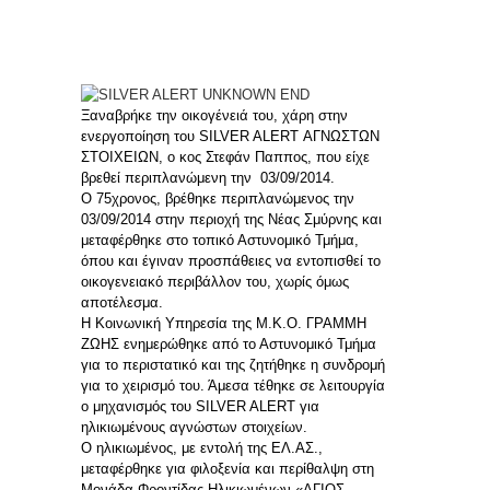
Παππά!
Ξαναβρήκε την οικογένειά του, χάρη στην
ενεργοποίηση του SILVER ALERT ΑΓΝΩΣΤΩΝ
ΣΤΟΙΧΕΙΩΝ, ο κος Στεφάν Παππος, που είχε
βρεθεί περιπλανώμενη την 03/09/2014.
Ο 75χρονος, βρέθηκε περιπλανώμενος την
03/09/2014 στην περιοχή της Νέας Σμύρνης και
μεταφέρθηκε στο τοπικό Αστυνομικό Τμήμα,
όπου και έγιναν προσπάθειες να εντοπισθεί το
οικογενειακό περιβάλλον του, χωρίς όμως
αποτέλεσμα.
Η Κοινωνική Υπηρεσία της Μ.Κ.Ο. ΓΡΑΜΜΗ
ΖΩΗΣ ενημερώθηκε από το Αστυνομικό Τμήμα
για το περιστατικό και της ζητήθηκε η συνδρομή
για το χειρισμό του. Άμεσα τέθηκε σε λειτουργία
ο μηχανισμός του SILVER ALERT για
ηλικιωμένους αγνώστων στοιχείων.
Ο ηλικιωμένος, με εντολή της ΕΛ.ΑΣ.,
μεταφέρθηκε για φιλοξενία και περίθαλψη στη
Μονάδα Φροντίδας Ηλικιωμένων «ΑΓΙΟΣ