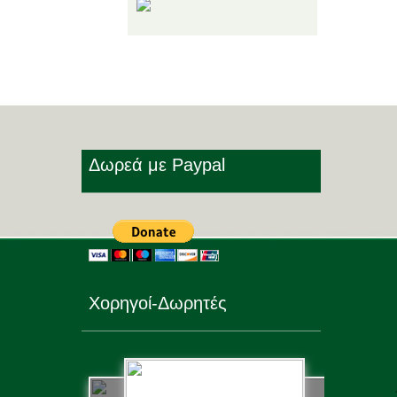
Share!
Δωρεά με Paypal
Χορηγοί-Δωρητές