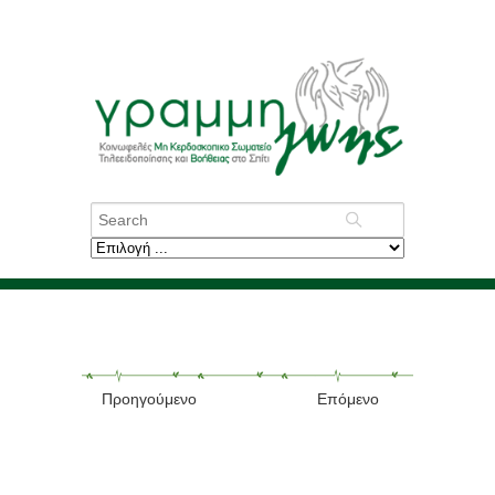
Προηγούμενο
Επόμενο
Ξαναβρήκε την
οικογένειά του ο Στεφάν