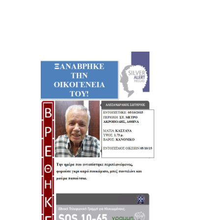
Σωτήριος
Αλεξανδράκος!