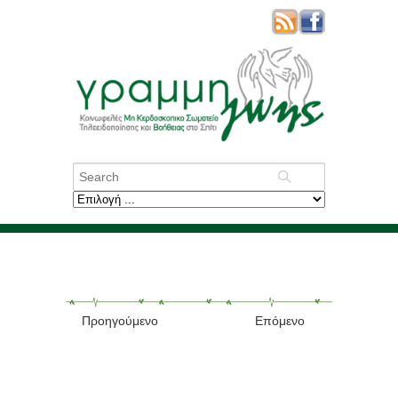
Προηγούμενο
Επόμενο
Ξαναβρήκε την
οικογένειά του ο κ.