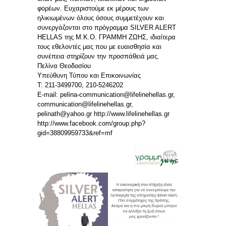
φορέων. Ευχαριστούμε εκ μέρους των
ηλικιωμένων όλους όσους συμμετέχουν και
συνεργάζονται στο πρόγραμμα SILVER ALERT
HELLAS της Μ.Κ.Ο. ΓΡΑΜΜΗ ΖΩΗΣ, ιδιαίτερα
τους εθελοντές μας που με ευαισθησία και
συνέπεια στηρίζουν την προσπάθειά μας.
Πελίνα Θεοδοσίου
Υπεύθυνη Τύπου και Επικοινωνίας
Τ: 211-3499700, 210-5246202
E-mail: pelina-communication@lifelinehellas.gr,
communication@lifelinehellas.gr,
pelinath@yahoo.gr http://www.lifelinehellas.gr
http://www.facebook.com/group.php?
gid=38809959733&ref=mf