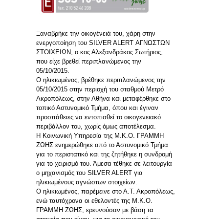
Ξαναβρήκε την οικογένειά του, χάρη στην
ενεργοποίηση του SILVER ALERT ΑΓΝΩΣΤΩΝ
ΣΤΟΙΧΕΙΩΝ, ο κος Αλεξανδράκος Σωτήριος,
που είχε βρεθεί περιπλανώμενος την
05/10/2015.
Ο ηλικιωμένος, βρέθηκε περιπλανώμενος την
05/10/2015 στην περιοχή του σταθμού Μετρό
Ακροπόλεως, στην Αθήνα και μεταφέρθηκε στο
τοπικό Αστυνομικό Τμήμα, όπου και έγιναν
προσπάθειες να εντοπισθεί το οικογενειακό
περιβάλλον του, χωρίς όμως αποτέλεσμα.
Η Κοινωνική Υπηρεσία της Μ.Κ.Ο. ΓΡΑΜΜΗ
ΖΩΗΣ ενημερώθηκε από το Αστυνομικό Τμήμα
για το περιστατικό και της ζητήθηκε η συνδρομή
για το χειρισμό του. Άμεσα τέθηκε σε λειτουργία
ο μηχανισμός του SILVER ALERT για
ηλικιωμένους αγνώστων στοιχείων.
Ο ηλικιωμένος, παρέμεινε στο Α.Τ. Ακροπόλεως,
ενώ ταυτόχρονα οι εθελοντές της Μ.Κ.Ο.
ΓΡΑΜΜΗ ΖΩΗΣ, ερευνούσαν με βάση τα