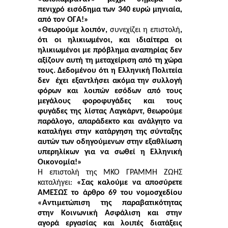
πενιχρό εισόδημα των 340 ευρώ μηνιαία,
από τον ΟΓΑ!»
«Θεωρούμε λοιπόν,
συνεχίζει η επιστολή
,
ότι οι ηλικιωμένοι, και ιδιαίτερα οι
ηλικιωμένοι με πρόβλημα αναπηρίας δεν
αξίζουν αυτή τη μεταχείριση από τη χώρα
τους. Δεδομένου ότι η Ελληνική Πολιτεία
δεν έχει εξαντλήσει ακόμα την συλλογή
φόρων και λοιπών εσόδων από τους
μεγάλους φοροφυγάδες και τους
φυγάδες της λίστας Λαγκάρντ, θεωρούμε
παράλογο, απαράδεκτο και ανάλγητο να
καταλήγει στην κατάργηση της σύνταξης
αυτών των οδηγούμενων στην εξαθλίωση
υπερηλίκων για να σωθεί η Ελληνική
Οικονομία!»
Η επιστολή της ΜΚΟ ΓΡΑΜΜΗ ΖΩΗΣ
καταλήγει:
«Σας καλούμε να αποσύρετε
ΑΜΕΣΩΣ το άρθρο 69 του νομοσχεδίου
«Αντιμετώπιση της παραβατικότητας
στην Κοινωνική Ασφάλιση και στην
αγορά εργασίας και λοιπές διατάξεις