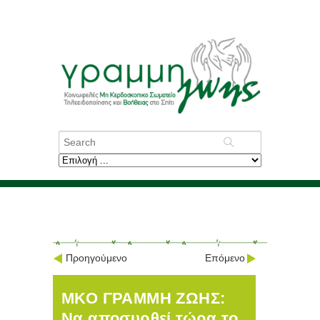
Προηγούμενο
Επόμενο
ΜΚΟ ΓΡΑΜΜΗ ΖΩΗΣ:
Να αποσυρθεί τώρα το