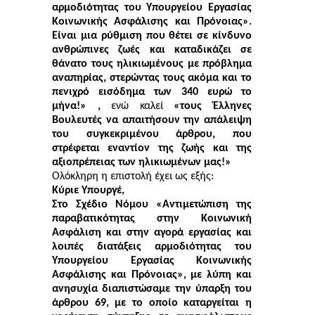
αρμοδιότητας του Υπουργείου Εργασίας
Κοινωνικής Ασφάλισης και Πρόνοιας».
Είναι μια ρύθμιση που θέτει σε κίνδυνο
ανθρώπινες ζωές και καταδικάζει σε
θάνατο τους ηλικιωμένους με πρόβλημα
αναπηρίας, στερώντας τους ακόμα και το
πενιχρό εισόδημα των 340 ευρώ το
μήνα!» ,
ενώ καλεί
«τους Έλληνες
Βουλευτές να απαιτήσουν την απάλειψη
του συγκεκριμένου άρθρου, που
στρέφεται εναντίον της ζωής και της
αξιοπρέπειας των ηλικιωμένων μας!»
Ολόκληρη η επιστολή έχει ως εξής:
Κύριε Υπουργέ,
Στο Σχέδιο Νόμου «Αντιμετώπιση της
παραβατικότητας στην Κοινωνική
Ασφάλιση και στην αγορά εργασίας και
λοιπές διατάξεις αρμοδιότητας του
Υπουργείου Εργασίας Κοινωνικής
Ασφάλισης και Πρόνοιας», με λύπη και
ανησυχία διαπιστώσαμε την ύπαρξη του
άρθρου 69, με το οποίο καταργείται η