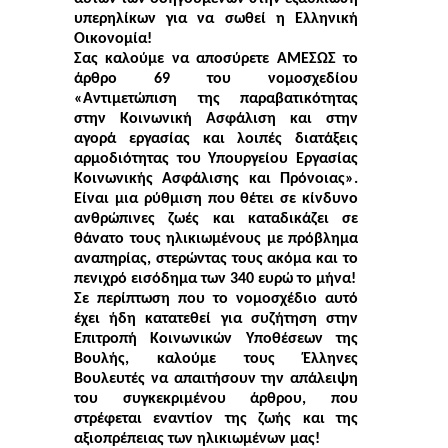
υπερηλίκων για να σωθεί η Ελληνική
Οικονομία!
Σας καλούμε να αποσύρετε ΑΜΕΣΩΣ το
άρθρο 69 του νομοσχεδίου
«Αντιμετώπιση της παραβατικότητας
στην Κοινωνική Ασφάλιση και στην
αγορά εργασίας και λοιπές διατάξεις
αρμοδιότητας του Υπουργείου Εργασίας
Κοινωνικής Ασφάλισης και Πρόνοιας».
Είναι μια ρύθμιση που θέτει σε κίνδυνο
ανθρώπινες ζωές και καταδικάζει σε
θάνατο τους ηλικιωμένους με πρόβλημα
αναπηρίας, στερώντας τους ακόμα και το
πενιχρό εισόδημα των 340 ευρώ το μήνα!
Σε περίπτωση που το νομοσχέδιο αυτό
έχει ήδη κατατεθεί για συζήτηση στην
Επιτροπή Κοινωνικών Υποθέσεων της
Βουλής, καλούμε τους Έλληνες
Βουλευτές να απαιτήσουν την απάλειψη
του συγκεκριμένου άρθρου, που
στρέφεται εναντίον της ζωής και της
αξιοπρέπειας των ηλικιωμένων μας!