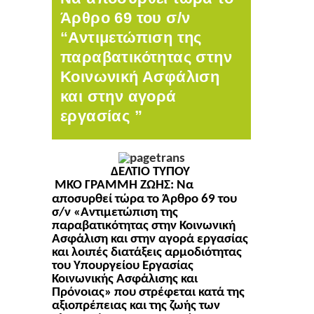
Άρθρο 69 του σ/ν
“Αντιμετώπιση της
παραβατικότητας στην
Κοινωνική Ασφάλιση
και στην αγορά
εργασίας ”
ΔΕΛΤΙΟ ΤΥΠΟΥ
ΜΚΟ ΓΡΑΜΜΗ ΖΩΗΣ: Να
αποσυρθεί τώρα το Άρθρο 69 του
σ/ν «Αντιμετώπιση της
παραβατικότητας στην Κοινωνική
Ασφάλιση και στην αγορά εργασίας
και λοιπές διατάξεις αρμοδιότητας
του Υπουργείου Εργασίας
Κοινωνικής Ασφάλισης και
Πρόνοιας» που στρέφεται κατά της
αξιοπρέπειας και της ζωής των