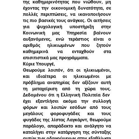
της καθημερινότητας που νιώθουν, μη
έχοντας την οικονομική δυνατότητα, σε
πολλές περιπτώσεις, να ικανοποιήσουν
τις πιο βασικές τους ανάγκες. Οι αιτήσεις
για ψυχολογική υποστήριξη στην
Κοινωνική μας Υπηρεσία βαίνουν
αυξανόμενες, ενώ τεράστιος είναι ο
αριθμός ηλικιωμένων που ζητούν
καθημερινά να ενταχθούν στα
επισιτιστικά μας προγράμματα.
Κύριε Υπουργέ,
Θεωρούμε λοιπόν, ότι οι ηλικιωμένοι,
και ιδιαίτερα οι ηλικιωμένοι με
πρόβλημα αναπηρίας δεν αξίζουν αυτή
τη μεταχείριση από τη χώρα τους.
Δεδομένου ότι η Ελληνική Πολιτεία δεν
έχει εξαντλήσει ακόμα την συλλογή
φόρων και λοιπών εσόδων από τους
μεγάλους φοροφυγάδες και τους
φυγάδες της λίστας Λαγκάρντ, θεωρούμε
παράλογο, απαράδεκτο και ανάλγητο να
καταλήγει στην κατάργηση της σύνταξης
αυτών των οδηγούμενων στην εξαθλίωση