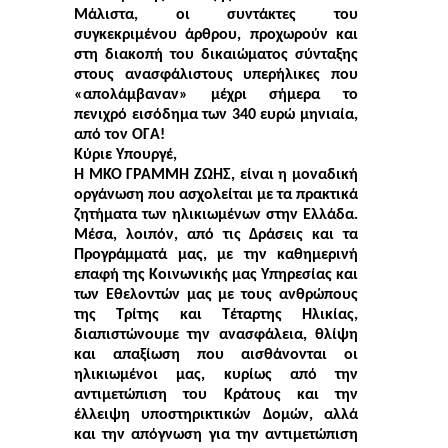
Μάλιστα, οι συντάκτες του
συγκεκριμένου άρθρου, προχωρούν και
στη διακοπή του δικαιώματος σύνταξης
στους ανασφάλιστους υπερήλικες που
«απολάμβαναν» μέχρι σήμερα το
πενιχρό εισόδημα των 340 ευρώ μηνιαία,
από τον ΟΓΑ!
Κύριε Υπουργέ,
Η ΜΚΟ ΓΡΑΜΜΗ ΖΩΗΣ, είναι η μοναδική
οργάνωση που ασχολείται με τα πρακτικά
ζητήματα των ηλικιωμένων στην Ελλάδα.
Μέσα, λοιπόν, από τις Δράσεις και τα
Προγράμματά μας, με την καθημερινή
επαφή της Κοινωνικής μας Υπηρεσίας και
των Εθελοντών μας με τους ανθρώπους
της Τρίτης και Τέταρτης Ηλικίας,
διαπιστώνουμε την ανασφάλεια, θλίψη
και απαξίωση που αισθάνονται οι
ηλικιωμένοι μας, κυρίως από την
αντιμετώπιση του Κράτους και την
έλλειψη υποστηρικτικών Δομών, αλλά
και την απόγνωση για την αντιμετώπιση