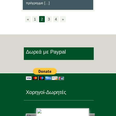
πρόγραμμα […]
«
1
2
3
4
»
Δωρεά με Paypal
Χορηγοί-Δωρητές