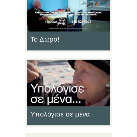
Το Δώρο!
Υπολόγισε σε μένα