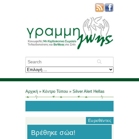
Αρχική
»
Κέντρο Τύπου
»
Silver Alert Hellas
Ευρεθέντες
Βρέθηκε σώα!