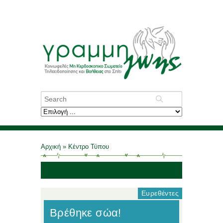
Αρχική
»
Κέντρο Τύπου
Ευρεθέντες
Βρέθηκε σώα!