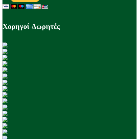
Χορηγοί-Δωρητές