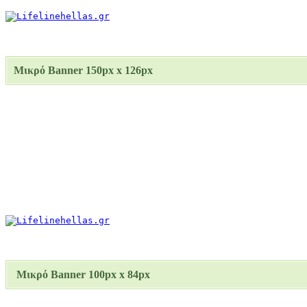
Μικρό Banner 150px x 126px
Μικρό Banner
100px x 84px