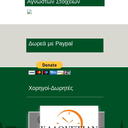
Αγνώστων Στοιχείων
Δωρεά με Paypal
Χορηγοί-Δωρητές