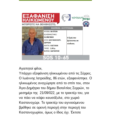
Αγαπητοί φίλοι,
Υπάρχει εξαφάνιση ηλικιωμένου από τις Σέρρες.
Ο Ιωάννης Ιατρούδης, 86 ετών, εξαφανίστηκε. Ο
ηλικιωμένος αναχώρησε από το σπίτι του, στον
Άγιο Δημήτριο του δήμου Βισαλτίας Σερρών, το
μεσημέρι της 21/09/022, με το τρακτέρ του, για
να πάει να κόψει καυσόξυλα, στο χωριό
Καστανοχώρι. Το τρακτέρ του αγνοούμενου
βρέθηκε σε ορεινή περιοχή στην περιοχή του
Καστανοχωρίου, όμως ο ίδιος όχι. Έκτοτε