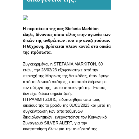
Η περιπέτεια της κας
Stefania
Markiton
έληξε, δίνοντας αίσιο τέλος στην αγωνία των
δικών της ανθρώπων που την αναζητούσαν.
Η 60χρονη, βρίσκεται πλέον κοντά στα οικεία
της πρόσωπα.
Συγκεκριμένα, η STEFANIA MARKITON, 60
ετών, την 28/02/23 εξαφανίστηκε από την
περιοχή της Μαρίνας της Λευκάδας, όταν έφυγε
από το ιδιωτικό σκάφος , στο οποίο διέμενε με
τον σύζυγό της, με το αυτοκίνητό της. Έκτοτε,
δεν είχε δώσει σημεία ζωής.
Η ΓΡΑΜΜΗ ΖΩΗΣ, ειδοποιήθηκε από τους
οικείους της το βράδυ της 01/03/2023 και μετά τη
συγκέντρωση των απαιτούμενων
δικαιολογητικών, ενεργοποίησε τον Κοινωνικό
Συναγερμό SILVER ALERT, για την
κινητοποίηση όλων για την ανεύρεσή της.