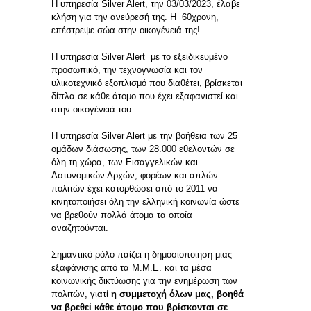
Η υπηρεσία Silver Alert, την 03/03/2023, έλαβε
κλήση για την ανεύρεσή της. Η 60χρονη,
επέστρεψε σώα στην οικογένειά της!
Η υπηρεσία Silver Alert με το εξειδικευμένο
προσωπικό, την τεχνογνωσία και τον
υλικοτεχνικό εξοπλισμό που διαθέτει, βρίσκεται
δίπλα σε κάθε άτομο που έχει εξαφανιστεί και
στην οικογένειά του.
Η υπηρεσία Silver Alert με την βοήθεια των 25
ομάδων διάσωσης, των 28.000 εθελοντών σε
όλη τη χώρα, των Εισαγγελικών και
Αστυνομικών Αρχών, φορέων και απλών
πολιτών έχει κατορθώσει από το 2011 να
κινητοποιήσει όλη την ελληνική κοινωνία ώστε
να βρεθούν πολλά άτομα τα οποία
αναζητούνται.
Σημαντικό ρόλο παίζει η δημοσιοποίηση μιας
εξαφάνισης από τα Μ.Μ.Ε. και τα μέσα
κοινωνικής δικτύωσης για την ενημέρωση των
πολιτών, γιατί
η συμμετοχή όλων μας, βοηθά
να βρεθεί κάθε άτομο που βρίσκονται σε