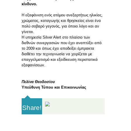
κίνδυνο.
Η εξαφάνιση ενός ατόμου ανεξαρτήτως ηλικίας,
χρώματος, καταγωγής και θρησκείας είναι ένα
πολύ σοβαρό γεγονός, για όποιο λόγο και αν
γίνεται.
Η υπηρεσία Silver Alert στο πλαίσιο των
διεθνών συνεργασιών που έχει αναπτύξει από
το 2009 και όπως έχει αποδείξει έμπρακτα
διαθέτει την τεχνογνωσία να χειρίζεται με
επαγγελματισμό και εξειδίκευση περιστατικά
εξαφανίσεων.
Πελίνα Θεοδοσίου
Υπεύθυνη Τύπου και Επικοινωνίας
Share!