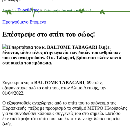
Ευρεθέντες
»
Αρχική
»
Επέστρεψε στο σπίτι του σώος! ...
Προηγούμενο
Επόμενο
Επέστρεψε στο σπίτι του σώος!
Η περιπέτεια του κ. BALTOME TABAGARI έληξε,
δίνοντας αίσιο τέλος στην αγωνία των δικών του ανθρώπων
που τον αναζητούσαν. Ο κ.
Tabagari
, βρίσκεται πλέον κοντά
στα οικεία του πρόσωπα.
Συγκεκριμένα, ο
BALTOME TABAGARI
, 69 ετών,
εξαφανίστηκε από το σπίτι του, στον Άλιμο Αττικής, την
01/04/2022.
Ο εξαφανισθείς αναχώρησε από το σπίτι του το απόγευμα της
Παρασκευής πεζός με προορισμό το σταθμό ΜΕΤΡΟ Ηλιούπολης
για να συνοδεύσει κάποιους συγγενείς του στο σημείο. Ωστόσο
δεν επέστρεψε στο σπίτι του και έκτοτε δεν είχε δώσει σημεία
ζωής.