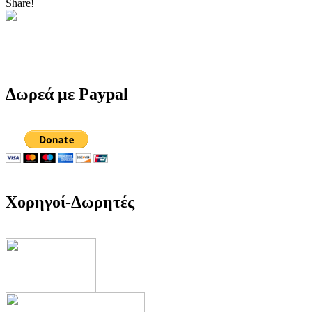
Share!
Δωρεά με Paypal
Χορηγοί-Δωρητές