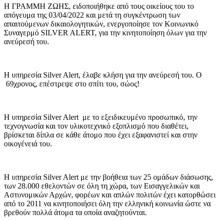
Η ΓΡΑΜΜΗ ΖΩΗΣ, ειδοποιήθηκε από τους οικείους του το
απόγευμα της 03/04/2022 και μετά τη συγκέντρωση των
απαιτούμενων δικαιολογητικών, ενεργοποίησε τον Κοινωνικό
Συναγερμό SILVER ALERT, για την κινητοποίηση όλων για την
ανεύρεσή του.
Η υπηρεσία Silver Alert, έλαβε κλήση για την ανεύρεσή του. Ο
69χρονος, επέστρεψε στο σπίτι του, σώος!
Η υπηρεσία Silver Alert με το εξειδικευμένο προσωπικό, την
τεχνογνωσία και τον υλικοτεχνικό εξοπλισμό που διαθέτει,
βρίσκεται δίπλα σε κάθε άτομο που έχει εξαφανιστεί και στην
οικογένειά του.
Η υπηρεσία Silver Alert με την βοήθεια των 25 ομάδων διάσωσης,
των 28.000 εθελοντών σε όλη τη χώρα, των Εισαγγελικών και
Αστυνομικών Αρχών, φορέων και απλών πολιτών έχει κατορθώσει
από το 2011 να κινητοποιήσει όλη την ελληνική κοινωνία ώστε να
βρεθούν πολλά άτομα τα οποία αναζητούνται.