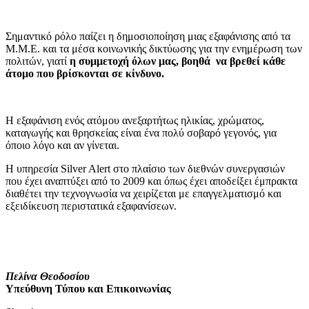
Σημαντικό ρόλο παίζει η δημοσιοποίηση μιας εξαφάνισης από τα
Μ.Μ.Ε. και τα μέσα κοινωνικής δικτύωσης για την ενημέρωση των
πολιτών, γιατί
η συμμετοχή όλων μας, βοηθά να βρεθεί κάθε
άτομο που βρίσκονται σε κίνδυνο.
Η εξαφάνιση ενός ατόμου ανεξαρτήτως ηλικίας, χρώματος,
καταγωγής και θρησκείας είναι ένα πολύ σοβαρό γεγονός, για
όποιο λόγο και αν γίνεται.
Η υπηρεσία Silver Alert στο πλαίσιο των διεθνών συνεργασιών
που έχει αναπτύξει από το 2009 και όπως έχει αποδείξει έμπρακτα
διαθέτει την τεχνογνωσία να χειρίζεται με επαγγελματισμό και
εξειδίκευση περιστατικά εξαφανίσεων.
Πελίνα Θεοδοσίου
Υπεύθυνη Τύπου και Επικοινωνίας