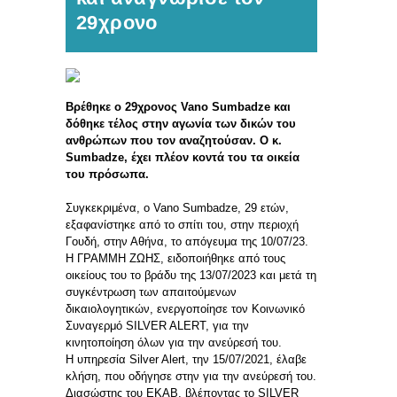
29χρονο
Βρέθηκε ο 29χρονος Vano Sumbadze και
δόθηκε τέλος στην αγωνία των δικών του
ανθρώπων που τον αναζητούσαν. Ο κ.
Sumbadze, έχει πλέον κοντά του τα οικεία
του πρόσωπα.
Συγκεκριμένα, ο Vano Sumbadze, 29 ετών,
εξαφανίστηκε από το σπίτι του, στην περιοχή
Γουδή, στην Αθήνα, το απόγευμα της 10/07/23.
Η ΓΡΑΜΜΗ ΖΩΗΣ, ειδοποιήθηκε από τους
οικείους του το βράδυ της 13/07/2023 και μετά τη
συγκέντρωση των απαιτούμενων
δικαιολογητικών, ενεργοποίησε τον Κοινωνικό
Συναγερμό SILVER ALERT, για την
κινητοποίηση όλων για την ανεύρεσή του.
Η υπηρεσία Silver Alert, την 15/07/2021, έλαβε
κλήση, που οδήγησε στην για την ανεύρεσή του.
Διασώστης του ΕΚΑΒ, βλέποντας το SILVER