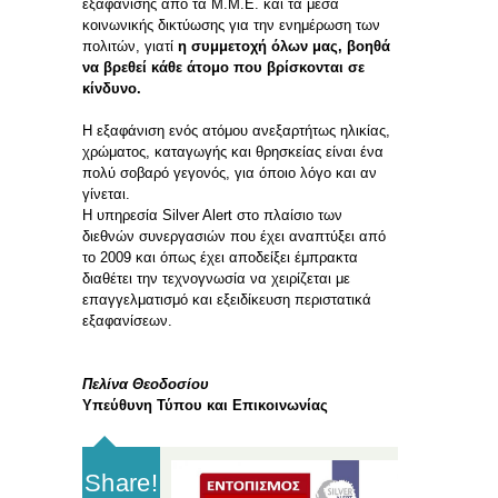
εξαφάνισης από τα Μ.Μ.Ε. και τα μέσα
κοινωνικής δικτύωσης για την ενημέρωση των
πολιτών, γιατί
η συμμετοχή όλων μας, βοηθά
να βρεθεί κάθε άτομο που βρίσκονται σε
κίνδυνο.
Η εξαφάνιση ενός ατόμου ανεξαρτήτως ηλικίας,
χρώματος, καταγωγής και θρησκείας είναι ένα
πολύ σοβαρό γεγονός, για όποιο λόγο και αν
γίνεται.
Η υπηρεσία Silver Alert στο πλαίσιο των
διεθνών συνεργασιών που έχει αναπτύξει από
το 2009 και όπως έχει αποδείξει έμπρακτα
διαθέτει την τεχνογνωσία να χειρίζεται με
επαγγελματισμό και εξειδίκευση περιστατικά
εξαφανίσεων.
Πελίνα Θεοδοσίου
Υπεύθυνη Τύπου και Επικοινωνίας
Share!