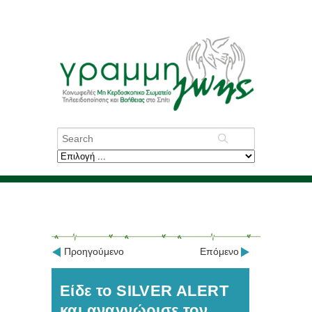
Προηγούμενο
Επόμενο
Είδε το SILVER ALERT
και αναγνώρισε τον