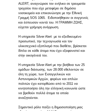
ALERT, αναγνώρισε τον ενήλικο σε τραυματία
τροχαίου που είχε μεταφέρει σε δημόσιο
νοσοκομείο και επικοινώνησε με την Εθνική
Γραμμή SOS 1065. Ειδοποιήθηκαν οι συγγενείς
και έσπευσαν κοντά του. Η ΓΡΑΜΜΗ ΖΩΗΣ,
εύχεται γρήγορη ανάρρωση.
Η υπηρεσία Silver Alert με το εξειδικευμένο
προσωπικό, την τεχνογνωσία και τον
υλικοτεχνικό εξοπλισμό που διαθέτει, βρίσκεται
δίπλα σε κάθε άτομο που έχει εξαφανιστεί και
στην οικογένειά του.
Η υπηρεσία Silver Alert με την βοήθεια των 25
ομάδων διάσωσης, των 28.000 εθελοντών σε
όλη τη χώρα, των Εισαγγελικών και
Αστυνομικών Αρχών, φορέων και απλών
πολιτών έχει κατορθώσει από το 2011 να
κινητοποιήσει όλη την ελληνική κοινωνία ώστε
να βρεθούν πολλά άτομα τα οποία
αναζητούνται.
Σημαντικό ρόλο παίζει η δημοσιοποίηση μιας