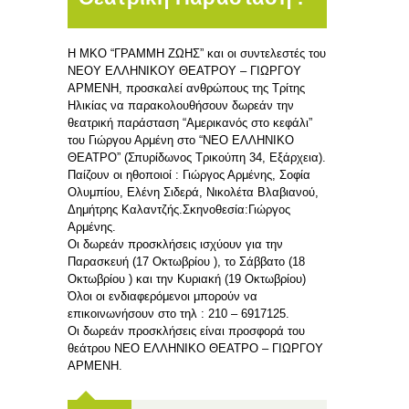
Η ΜΚΟ “ΓΡΑΜΜΗ ΖΩΗΣ” και οι συντελεστές του
ΝΕΟΥ ΕΛΛΗΝΙΚΟΥ ΘΕΑΤΡΟΥ – ΓΙΩΡΓΟΥ
ΑΡΜΕΝΗ, προσκαλεί ανθρώπους της Τρίτης
Ηλικίας να παρακολουθήσουν δωρεάν την
θεατρική παράσταση “Αμερικανός στο κεφάλι”
του Γιώργου Αρμένη στο “ΝΕΟ ΕΛΛΗΝΙΚΟ
ΘΕΑΤΡΟ” (Σπυρίδωνος Τρικούπη 34, Εξάρχεια).
Παίζουν οι ηθοποιοί : Γιώργος Αρμένης, Σοφία
Ολυμπίου, Ελένη Σιδερά, Νικολέτα Βλαβιανού,
Δημήτρης Καλαντζής.Σκηνοθεσία:Γιώργος
Αρμένης.
Οι δωρεάν προσκλήσεις ισχύουν για την
Παρασκευή (17 Οκτωβρίου ), το Σάββατο (18
Οκτωβρίου ) και την Κυριακή (19 Οκτωβρίου)
Όλοι οι ενδιαφερόμενοι μπορούν να
επικοινωνήσουν στο τηλ : 210 – 6917125.
Οι δωρεάν προσκλήσεις είναι προσφορά του
θεάτρου ΝΕΟ ΕΛΛΗΝΙΚΟ ΘΕΑΤΡΟ – ΓΙΩΡΓΟΥ
ΑΡΜΕΝΗ.