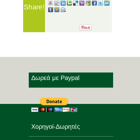
Share!
Δωρεά με Paypal
Χορηγοί-Δωρητές