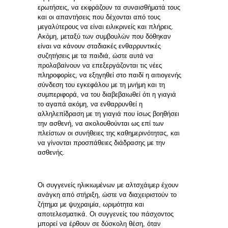
ερωτήσεις, να εκφράζουν τα συναισθήματά τους
και οι απαντήσεις που δέχονται από τους
μεγαλύτερους να είναι ειλικρινείς και πλήρεις.
Ακόμη, μεταξύ των συμβουλών που δόθηκαν
είναι να κάνουν σταδιακές ενθαρρυντικές
συζητήσεις με τα παιδιά, ώστε αυτά να
προλαβαίνουν να επεξεργάζονται τις νέες
πληροφορίες, να εξηγηθεί στο παιδί η αιτιογενής
σύνδεση του εγκεφάλου με τη μνήμη και τη
συμπεριφορά, να του διαβεβαιωθεί ότι η γιαγιά
το αγαπά ακόμη, να ενθαρρυνθεί η
αλληλεπίδραση με τη γιαγιά που ίσως βοηθήσει
την ασθενή, να ακολουθούνται ως επί των
πλείστων οι συνήθειες της καθημερινότητας, και
να γίνονται προσπάθειες διάδρασης με την
ασθενής.
Οι συγγενείς ηλικιωμένων με αλτσχάιμερ έχουν
ανάγκη από στήριξη, ώστε να διαχειριστούν το
ζήτημα με ψυχραιμία, ωριμότητα και
αποτελεσματικά. Οι συγγενείς του πάσχοντος
μπορεί να έρθουν σε δύσκολη θέση, όταν