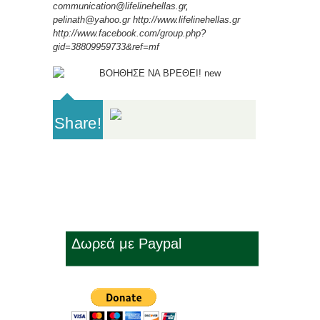
communication@lifelinehellas.gr
,
pelinath@yahoo.gr
http://www.lifelinehellas.gr
http://www.facebook.com/group.php?
gid=38809959733&ref=mf
Share!
Δωρεά με Paypal