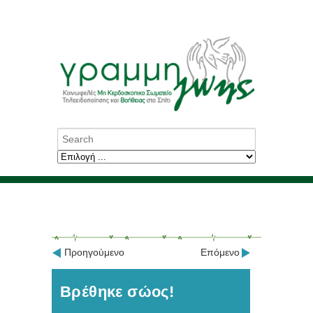
Προηγούμενο
Επόμενο
Βρέθηκε σώος!