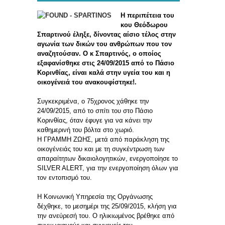
Η περιπέτεια του
κου Θεόδωρου
Σπαρτινού έληξε, δίνοντας αίσιο τέλος στην
αγωνία των δικών του ανθρώπων που τον
αναζητούσαν. Ο κ Σπαρτινός, ο οποίος
εξαφανίσθηκε στις 24/09/2015 από το Πάσιο
Κορινθίας, είναι καλά στην υγεία του και η
οικογένειά του ανακουφίστηκε!.
Συγκεκριμένα, ο 75χρονος χάθηκε την
24/09/2015, από το σπίτι του στο Πάσιο
Κορινθίας, όταν έφυγε για να κάνει την
καθημερινή του βόλτα στο χωριό.
Η ΓΡΑΜΜΗ ΖΩΗΣ, μετά από παράκληση της
οικογένειάς του και με τη συγκέντρωση των
απαραίτητων δικαιολογητικών, ενεργοποίησε το
SILVER ALERT, για την ενεργοποίηση όλων για
τον εντοπισμό του.
Η Κοινωνική Υπηρεσία της Οργάνωσης
δέχθηκε, το μεσημέρι της 25/09/2015, κλήση για
την ανεύρεσή του. Ο ηλικιωμένος βρέθηκε από