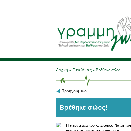
Αρχική
»
Ευρεθέντες
»
Βρέθηκε σώος!
Προηγούμενο
Βρέθηκε σώος!
Η περιπέτεια του κ. Σπύρου Νάτση έλ
κοντά στα οικεία του πρόσωπα.