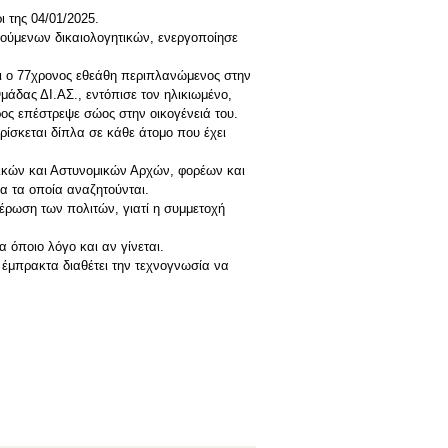
ι της 04/01/2025.
τούμενων δικαιολογητικών, ενεργοποίησε
τι ο 77χρονος εθεάθη περιπλανώμενος στην
μάδας ΔΙ.ΑΣ., εντόπισε τον ηλικιωμένο,
ος επέστρεψε σώος στην οικογένειά του.
βρίσκεται δίπλα σε κάθε άτομο που έχει
λικών και Αστυνομικών Αρχών, φορέων και
α τα οποία αναζητούνται.
μέρωση των πολιτών, γιατί η συμμετοχή
 όποιο λόγο και αν γίνεται.
ι έμπρακτα διαθέτει την τεχνογνωσία να