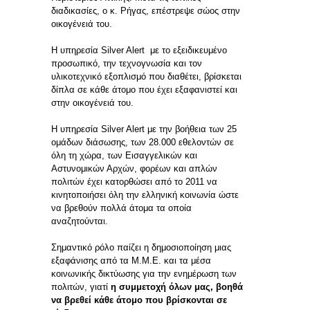
διαδικασίες, ο κ. Ρήγας, επέστρεψε σώος στην
οικογένειά του.
Η υπηρεσία Silver Alert με το εξειδικευμένο
προσωπικό, την τεχνογνωσία και τον
υλικοτεχνικό εξοπλισμό που διαθέτει, βρίσκεται
δίπλα σε κάθε άτομο που έχει εξαφανιστεί και
στην οικογένειά του.
Η υπηρεσία Silver Alert με την βοήθεια των 25
ομάδων διάσωσης, των 28.000 εθελοντών σε
όλη τη χώρα, των Εισαγγελικών και
Αστυνομικών Αρχών, φορέων και απλών
πολιτών έχει κατορθώσει από το 2011 να
κινητοποιήσει όλη την ελληνική κοινωνία ώστε
να βρεθούν πολλά άτομα τα οποία
αναζητούνται.
Σημαντικό ρόλο παίζει η δημοσιοποίηση μιας
εξαφάνισης από τα Μ.Μ.Ε. και τα μέσα
κοινωνικής δικτύωσης για την ενημέρωση των
πολιτών, γιατί
η συμμετοχή όλων μας, βοηθά
να βρεθεί κάθε άτομο που βρίσκονται σε