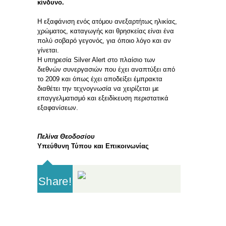
κίνδυνο.
Η εξαφάνιση ενός ατόμου ανεξαρτήτως ηλικίας,
χρώματος, καταγωγής και θρησκείας είναι ένα
πολύ σοβαρό γεγονός, για όποιο λόγο και αν
γίνεται.
Η υπηρεσία Silver Alert στο πλαίσιο των
διεθνών συνεργασιών που έχει αναπτύξει από
το 2009 και όπως έχει αποδείξει έμπρακτα
διαθέτει την τεχνογνωσία να χειρίζεται με
επαγγελματισμό και εξειδίκευση περιστατικά
εξαφανίσεων.
Πελίνα Θεοδοσίου
Υπεύθυνη Τύπου και Επικοινωνίας
Share!