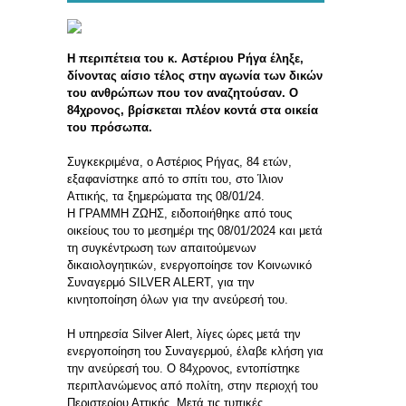
Η περιπέτεια του κ. Αστέριου Ρήγα έληξε,
δίνοντας αίσιο τέλος στην αγωνία των δικών
του ανθρώπων που τον αναζητούσαν. Ο
84χρονος, βρίσκεται πλέον κοντά στα οικεία
του πρόσωπα.
Συγκεκριμένα, ο Αστέριος Ρήγας, 84 ετών,
εξαφανίστηκε από το σπίτι του, στο Ίλιον
Αττικής, τα ξημερώματα της 08/01/24.
Η ΓΡΑΜΜΗ ΖΩΗΣ, ειδοποιήθηκε από τους
οικείους του το μεσημέρι της 08/01/2024 και μετά
τη συγκέντρωση των απαιτούμενων
δικαιολογητικών, ενεργοποίησε τον Κοινωνικό
Συναγερμό SILVER ALERT, για την
κινητοποίηση όλων για την ανεύρεσή του.
Η υπηρεσία Silver Alert, λίγες ώρες μετά την
ενεργοποίηση του Συναγερμού, έλαβε κλήση για
την ανεύρεσή του. Ο 84χρονος, εντοπίστηκε
περιπλανώμενος από πολίτη, στην περιοχή του
Περιστερίου Αττικής. Μετά τις τυπικές