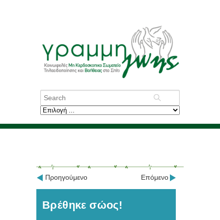
Προηγούμενο
Επόμενο
Βρέθηκε σώος!