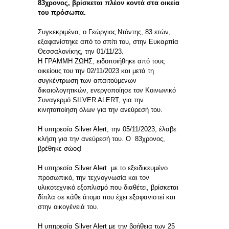
83χρονος, βρίσκεται πλέον κοντά στα οικεία
του πρόσωπα.
Συγκεκριμένα, ο Γεώργιος Ντόντης, 83 ετών,
εξαφανίστηκε από το σπίτι του, στην Ευκαρπία
Θεσσαλονίκης, την 01/11/23.
Η ΓΡΑΜΜΗ ΖΩΗΣ, ειδοποιήθηκε από τους
οικείους του την 02/11/2023 και μετά τη
συγκέντρωση των απαιτούμενων
δικαιολογητικών, ενεργοποίησε τον Κοινωνικό
Συναγερμό SILVER ALERT, για την
κινητοποίηση όλων για την ανεύρεσή του.
Η υπηρεσία Silver Alert, την 05/11/2023, έλαβε
κλήση για την ανεύρεσή του. Ο 83χρονος,
βρέθηκε σώος!
Η υπηρεσία Silver Alert με το εξειδικευμένο
προσωπικό, την τεχνογνωσία και τον
υλικοτεχνικό εξοπλισμό που διαθέτει, βρίσκεται
δίπλα σε κάθε άτομο που έχει εξαφανιστεί και
στην οικογένειά του.
Η υπηρεσία Silver Alert με την βοήθεια των 25