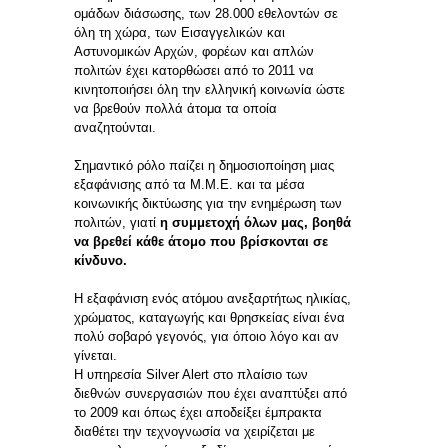
ομάδων διάσωσης, των 28.000 εθελοντών σε
όλη τη χώρα, των Εισαγγελικών και
Αστυνομικών Αρχών, φορέων και απλών
πολιτών έχει κατορθώσει από το 2011 να
κινητοποιήσει όλη την ελληνική κοινωνία ώστε
να βρεθούν πολλά άτομα τα οποία
αναζητούνται.
Σημαντικό ρόλο παίζει η δημοσιοποίηση μιας
εξαφάνισης από τα Μ.Μ.Ε. και τα μέσα
κοινωνικής δικτύωσης για την ενημέρωση των
πολιτών, γιατί
η συμμετοχή όλων μας, βοηθά
να βρεθεί κάθε άτομο που βρίσκονται σε
κίνδυνο.
Η εξαφάνιση ενός ατόμου ανεξαρτήτως ηλικίας,
χρώματος, καταγωγής και θρησκείας είναι ένα
πολύ σοβαρό γεγονός, για όποιο λόγο και αν
γίνεται.
Η υπηρεσία Silver Alert στο πλαίσιο των
διεθνών συνεργασιών που έχει αναπτύξει από
το 2009 και όπως έχει αποδείξει έμπρακτα
διαθέτει την τεχνογνωσία να χειρίζεται με