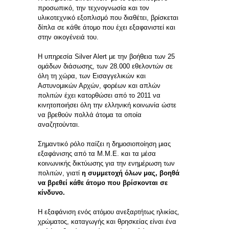
προσωπικό, την τεχνογνωσία και τον
υλικοτεχνικό εξοπλισμό που διαθέτει, βρίσκεται
δίπλα σε κάθε άτομο που έχει εξαφανιστεί και
στην οικογένειά του.
Η υπηρεσία Silver Alert με την βοήθεια των 25
ομάδων διάσωσης, των 28.000 εθελοντών σε
όλη τη χώρα, των Εισαγγελικών και
Αστυνομικών Αρχών, φορέων και απλών
πολιτών έχει κατορθώσει από το 2011 να
κινητοποιήσει όλη την ελληνική κοινωνία ώστε
να βρεθούν πολλά άτομα τα οποία
αναζητούνται.
Σημαντικό ρόλο παίζει η δημοσιοποίηση μιας
εξαφάνισης από τα Μ.Μ.Ε. και τα μέσα
κοινωνικής δικτύωσης για την ενημέρωση των
πολιτών, γιατί
η συμμετοχή όλων μας, βοηθά
να βρεθεί κάθε άτομο που βρίσκονται σε
κίνδυνο.
Η εξαφάνιση ενός ατόμου ανεξαρτήτως ηλικίας,
χρώματος, καταγωγής και θρησκείας είναι ένα