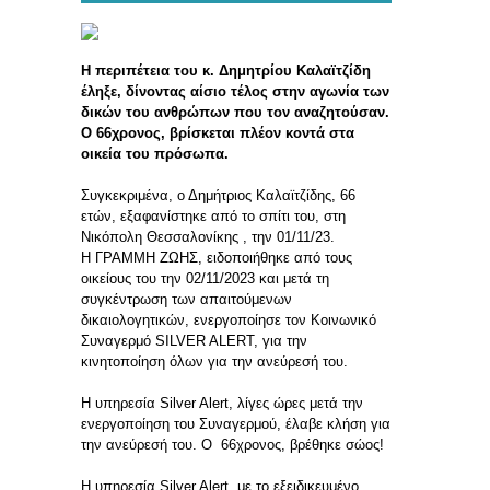
Η περιπέτεια του κ. Δημητρίου Καλαϊτζίδη
έληξε, δίνοντας αίσιο τέλος στην αγωνία των
δικών του ανθρώπων που τον αναζητούσαν.
Ο 66χρονος, βρίσκεται πλέον κοντά στα
οικεία του πρόσωπα.
Συγκεκριμένα, ο Δημήτριος Καλαϊτζίδης, 66
ετών, εξαφανίστηκε από το σπίτι του, στη
Νικόπολη Θεσσαλονίκης , την 01/11/23.
Η ΓΡΑΜΜΗ ΖΩΗΣ, ειδοποιήθηκε από τους
οικείους του την 02/11/2023 και μετά τη
συγκέντρωση των απαιτούμενων
δικαιολογητικών, ενεργοποίησε τον Κοινωνικό
Συναγερμό SILVER ALERT, για την
κινητοποίηση όλων για την ανεύρεσή του.
Η υπηρεσία Silver Alert, λίγες ώρες μετά την
ενεργοποίηση του Συναγερμού, έλαβε κλήση για
την ανεύρεσή του. Ο 66χρονος, βρέθηκε σώος!
Η υπηρεσία Silver Alert με το εξειδικευμένο