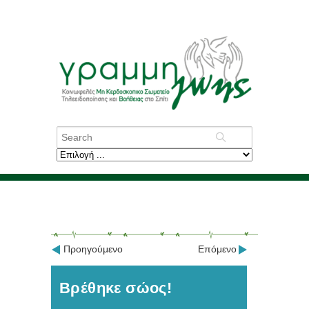
Προηγούμενο
Επόμενο
Βρέθηκε σώος!