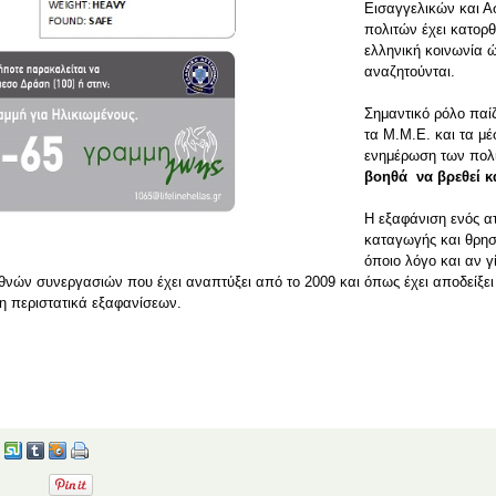
Εισαγγελικών και 
πολιτών έχει κατορθ
ελληνική κοινωνία 
αναζητούνται.
Σημαντικό ρόλο παί
τα Μ.Μ.Ε. και τα μέ
ενημέρωση των πολι
βοηθά να βρεθεί κ
Η εξαφάνιση ενός α
καταγωγής και θρησ
όποιο λόγο και αν γί
ιεθνών συνεργασιών που έχει αναπτύξει από το 2009 και όπως έχει αποδείξε
ση περιστατικά εξαφανίσεων.