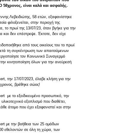
Ο 58χρονος, είναι καλά και ασφαλής.
ννης Λεβειδιώτης, 58 ετών, εξαφανίστηκε
οία φιλοξενείται, στην περιοχή της
, το πρωί της 13/07/23, όταν βγήκε για την
α και δεν επέστρεψε. Έκτοτε, δεν είχε
οποιήθηκε από τους οικείους του το πρωί
 μετά τη συγκέντρωση των απαιτούμενων
νεργοποίησε τον Κοινωνικό Συναγερμό
την κινητοποίηση όλων για την ανεύρεσή
ert, την 17/07/2023, έλαβε κλήση για την
χρονος, βρέθηκε σώος!
lert με το εξειδικευμένο προσωπικό, την
 υλικοτεχνικό εξοπλισμό που διαθέτει,
κάθε άτομο που έχει εξαφανιστεί και στην
lert με την βοήθεια των 25 ομάδων
00 εθελοντών σε όλη τη χώρα, των