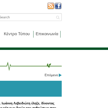
Κέντρο Τύπου
Επικοινωνία
Επόμενο
. Ιωάννη Λεβειδιώτη έληξε, δίνοντας
 αγωνία των δικών του ανθρώπων που