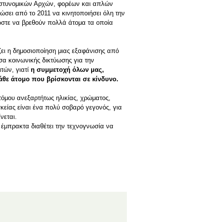
Αστυνομικών Αρχών, φορέων και απλών
ώσει από το 2011 να κινητοποιήσει όλη την
ώστε να βρεθούν πολλά άτομα τα οποία
ζει η δημοσιοποίηση μιας εξαφάνισης από
σα κοινωνικής δικτύωσης για την
τών, γιατί
η συμμετοχή όλων μας,
άθε άτομο που βρίσκονται σε κίνδυνο.
τόμου ανεξαρτήτως ηλικίας, χρώματος,
κείας είναι ένα πολύ σοβαρό γεγονός, για
νεται.
ι έμπρακτα διαθέτει την τεχνογνωσία να