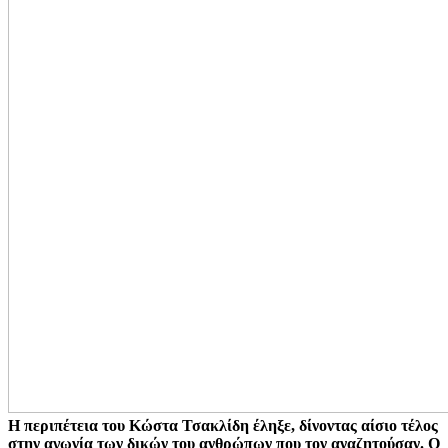
Η περιπέτεια του Κώστα Τσακλίδη έληξε, δίνοντας αίσιο τέλος
στην αγωνία των δικών του ανθρώπων που τον αναζητούσαν. Ο