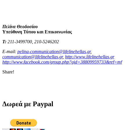
Πελίνα Θεοδοσίου
Υπεύθυνη Τύπου και Επικοινωνίας
Τ
:
211-3499700, 210-5246202
E-mail:
pelina-communication@lifelinehellas.gr
,
communication@lifelinehellas.gr
,
http://www.lifelinehellas.gr
http://www.facebook.com/group.php?gid=38809959733&ref=mf
Share!
Δωρεά με Paypal