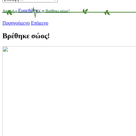
Ευρεθέντες
»
Αρχική
»
Βρέθηκε σώος!
Προηγούμενο
Επόμενο
Βρέθηκε σώος!