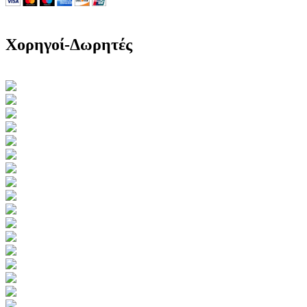
Χορηγοί-Δωρητές