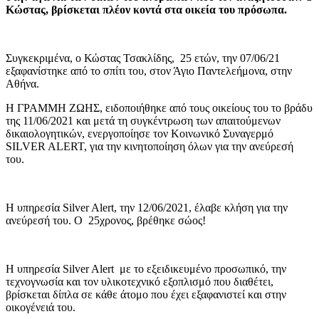
Κώστας, βρίσκεται πλέον κοντά στα οικεία του πρόσωπα.
Συγκεκριμένα, ο Κώστας Τσακλίδης, 25 ετών, την 07/06/21
εξαφανίστηκε από το σπίτι του, στον Άγιο Παντελεήμονα, στην
Αθήνα.
Η ΓΡΑΜΜΗ ΖΩΗΣ, ειδοποιήθηκε από τους οικείους του το βράδυ
της 11/06/2021 και μετά τη συγκέντρωση των απαιτούμενων
δικαιολογητικών, ενεργοποίησε τον Κοινωνικό Συναγερμό
SILVER ALERT, για την κινητοποίηση όλων για την ανεύρεσή
του.
Η υπηρεσία Silver Alert, την 12/06/2021, έλαβε κλήση για την
ανεύρεσή του. Ο 25χρονος, βρέθηκε σώος!
Η υπηρεσία Silver Alert με το εξειδικευμένο προσωπικό, την
τεχνογνωσία και τον υλικοτεχνικό εξοπλισμό που διαθέτει,
βρίσκεται δίπλα σε κάθε άτομο που έχει εξαφανιστεί και στην
οικογένειά του.