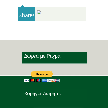
Share!
Δωρεά με Paypal
Χορηγοί-Δωρητές