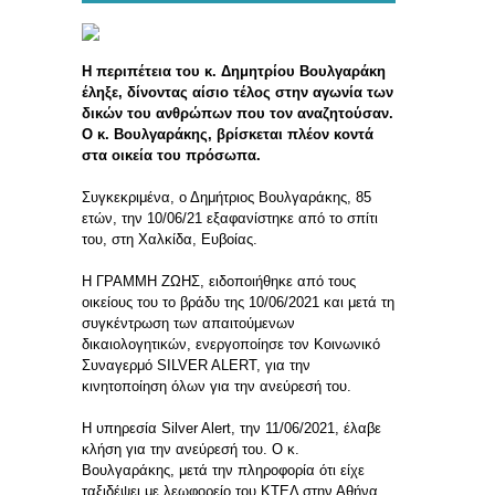
Η περιπέτεια του κ. Δημητρίου Βουλγαράκη
έληξε, δίνοντας αίσιο τέλος στην αγωνία των
δικών του ανθρώπων που τον αναζητούσαν.
Ο κ. Βουλγαράκης, βρίσκεται πλέον κοντά
στα οικεία του πρόσωπα.
Συγκεκριμένα, ο Δημήτριος Βουλγαράκης, 85
ετών, την 10/06/21 εξαφανίστηκε από το σπίτι
του, στη Χαλκίδα, Ευβοίας.
Η ΓΡΑΜΜΗ ΖΩΗΣ, ειδοποιήθηκε από τους
οικείους του το βράδυ της 10/06/2021 και μετά τη
συγκέντρωση των απαιτούμενων
δικαιολογητικών, ενεργοποίησε τον Κοινωνικό
Συναγερμό SILVER ALERT, για την
κινητοποίηση όλων για την ανεύρεσή του.
Η υπηρεσία Silver Alert, την 11/06/2021, έλαβε
κλήση για την ανεύρεσή του. Ο κ.
Βουλγαράκης, μετά την πληροφορία ότι είχε
ταξιδέψει με λεωφορείο του ΚΤΕΛ στην Αθήνα,