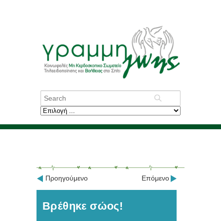
Προηγούμενο
Επόμενο
Βρέθηκε σώος!