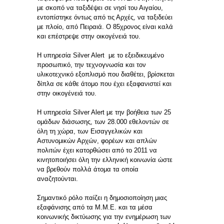
με σκοπό να ταξιδέψει σε νησί του Αιγαίου,
εντοπίστηκε όντως από τις Αρχές, να ταξιδεύει
με πλοίο, από Πειραιά. Ο 85χρονος είναι καλά
και επέστρεψε στην οικογένειά του.
Η υπηρεσία Silver Alert με το εξειδικευμένο
προσωπικό, την τεχνογνωσία και τον
υλικοτεχνικό εξοπλισμό που διαθέτει, βρίσκεται
δίπλα σε κάθε άτομο που έχει εξαφανιστεί και
στην οικογένειά του.
Η υπηρεσία Silver Alert με την βοήθεια των 25
ομάδων διάσωσης, των 28.000 εθελοντών σε
όλη τη χώρα, των Εισαγγελικών και
Αστυνομικών Αρχών, φορέων και απλών
πολιτών έχει κατορθώσει από το 2011 να
κινητοποιήσει όλη την ελληνική κοινωνία ώστε
να βρεθούν πολλά άτομα τα οποία
αναζητούνται.
Σημαντικό ρόλο παίζει η δημοσιοποίηση μιας
εξαφάνισης από τα Μ.Μ.Ε. και τα μέσα
κοινωνικής δικτύωσης για την ενημέρωση των