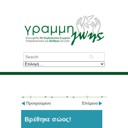
Προηγούμενο
Επόμενο
Βρέθηκε σώος!