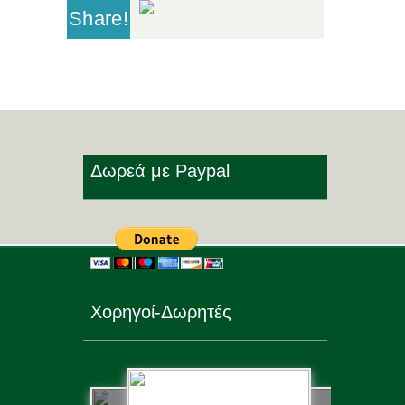
Share!
Δωρεά με Paypal
Χορηγοί-Δωρητές