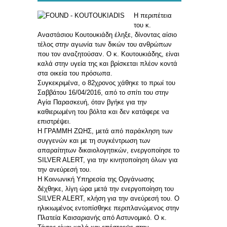
Η περιπέτεια
του κ.
Αναστάσιου Κουτουκιάδη έληξε, δίνοντας αίσιο
τέλος στην αγωνία των δικών του ανθρώπων
που τον αναζητούσαν. Ο κ. Κουτουκιάδης, είναι
καλά στην υγεία της και βρίσκεται πλέον κοντά
στα οικεία του πρόσωπα.
Συγκεκριμένα, ο 82χρονος χάθηκε το πρωί του
Σαββάτου 16/04/2016, από το σπίτι του στην
Αγία Παρασκευή, όταν βγήκε για την
καθιερωμένη του βόλτα και δεν κατάφερε να
επιστρέψει.
Η ΓΡΑΜΜΗ ΖΩΗΣ, μετά από παράκληση των
συγγενών και με τη συγκέντρωση των
απαραίτητων δικαιολογητικών, ενεργοποίησε το
SILVER ALERT, για την κινητοποίηση όλων για
την ανεύρεσή του.
Η Κοινωνική Υπηρεσία της Οργάνωσης
δέχθηκε, λίγη ώρα μετά την ενεργοποίηση του
SILVER ALERT, κλήση για την ανεύρεσή του. Ο
ηλικιωμένος εντοπίσθηκε περιπλανώμενος στην
Πλατεία Καισαριανής από Αστυνομικό. Ο κ.