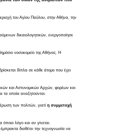
περιοχή του Αγίου Παύλου, στην Αθήνα, την
τούμενων δικαιολογητικών, ενεργοποίησε
δημόσιο νοσοκομείο της Αθήνας. Η
βρίσκεται δίπλα σε κάθε άτομο που έχει
λικών και Αστυνομικών Αρχών, φορέων και
α τα οποία αναζητούνται.
μέρωση των πολιτών, γιατί
η συμμετοχή
 όποιο λόγο και αν γίνεται.
ι έμπρακτα διαθέτει την τεχνογνωσία να