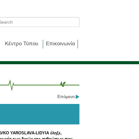
Κέντρο Τύπου
Επικοινωνία
Επόμενο
VAVKO YAROSLAVA-LIDYIA έληξε,
 αγωνία των δικών της ανθρώπων που