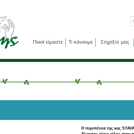
Ποιοί είμαστε
Τι κάνουμε
Στηρίξτε μας
Η περιπέτεια της κας SYA
δίνοντας αίσιο τέλος στην