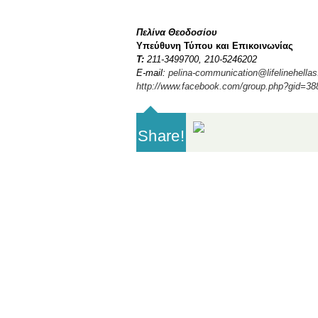
Πελίνα Θεοδοσίου
Υπεύθυνη Τύπου και Επικοινωνίας
Τ
:
211-3499700, 210-5246202
E-mail:
pelina-communication@lifelinehellas
http://www.facebook.com/group.php?gid=3
Share!