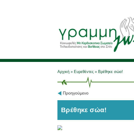
Αρχική
»
Ευρεθέντες
»
Βρέθηκε σώα!
Προηγούμενο
Βρέθηκε σώα!