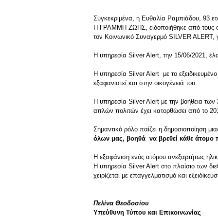
Συγκεκριμένα, η Ευθαλία Ραμπιάδου, 93 ετ
Η ΓΡΑΜΜΗ ΖΩΗΣ, ειδοποιήθηκε από τους οι
τον Κοινωνικό Συναγερμό SILVER ALERT, γι
Η υπηρεσία Silver Alert, την 15/06/2021, έ
Η υπηρεσία Silver Alert με το εξειδικευμέν
εξαφανιστεί και στην οικογένειά του.
Η υπηρεσία Silver Alert με την βοήθεια τ
απλών πολιτών έχει κατορθώσει από το 201
Σημαντικό ρόλο παίζει η δημοσιοποίηση μι
όλων μας, βοηθά να βρεθεί κάθε άτομο 
Η εξαφάνιση ενός ατόμου ανεξαρτήτως ηλικί
Η υπηρεσία Silver Alert στο πλαίσιο των δ
χειρίζεται με επαγγελματισμό και εξειδίκευ
Πελίνα Θεοδοσίου
Υπεύθυνη Τύπου και Επικοινωνίας