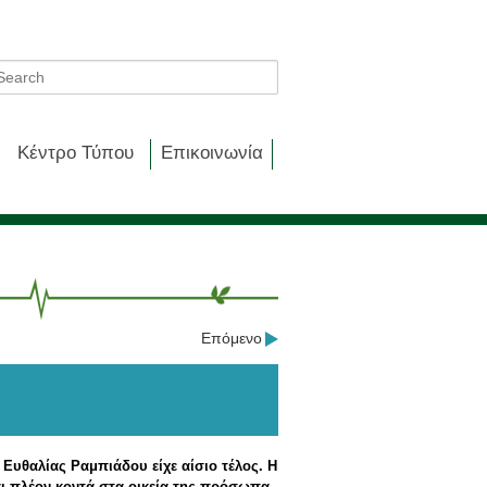
Κέντρο Τύπου
Επικοινωνία
Επόμενο
 Ευθαλίας Ραμπιάδου είχε αίσιο τέλος. Η
αι πλέον κοντά στα οικεία της πρόσωπα.