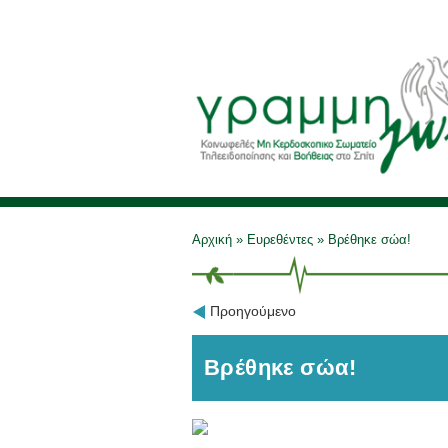
Αρχική
»
Ευρεθέντες
»
Βρέθηκε σώα!
Προηγούμενο
Βρέθηκε σώα!