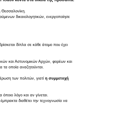
η Θεσσαλονίκη.
τούμενων δικαιολογητικών, ενεργοποίησε
βρίσκεται δίπλα σε κάθε άτομο που έχει
λικών και Αστυνομικών Αρχών, φορέων και
α τα οποία αναζητούνται.
μέρωση των πολιτών, γιατί
η συμμετοχή
 όποιο λόγο και αν γίνεται.
ι έμπρακτα διαθέτει την τεχνογνωσία να