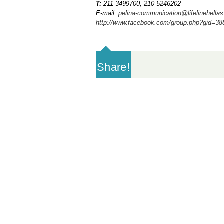
Τ
:
211-3499700, 210-5246202
E-mail:
pelina-communication@lifelinehellas
http://www.facebook.com/group.php?gid=3
Share!