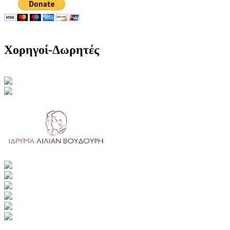
Χορηγοί-Δωρητές