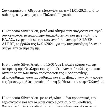
Συγκεκριμένα, η 69χρονη εξαφανίστηκε την 11/01/2021, από το
σπίτι της στην περιοχή του Παλαιού Ψυχικού.
Η υπηρεσία Silver Alert, μετά από αίτημα των συγγενών και αφού
συγκέντρωσε τα απαραίτητα δικαιολογητικά και με εντολή της
ΕΛ.ΑΣ., ενεργοποίησε τον κοινωνικό συναγερμό SILVER
ALERT, το βράδυ της 14/01/2021, για την κινητοποίηση όλων με
στόχο την ανεύρεσή της.
Η υπηρεσία Silver Alert, την 15/01/2021, έλαβε κλήση για την
ανεύρεσή της. Οι πληροφορίες που έφταναν από πολίτες και από
υπάλληλο ταξιδιωτικού πρακτορείου της Θεσσαλονίκης,
αξιοποιήθηκαν, διασταυρώθηκαν και επιβεβαιώθηκαν στην πορεία
της έρευνας, καθώς η αναζητούμενη βρέθηκε σώα στην Ολλανδία!
Η υπηρεσία Silver Alert με το εξειδικευμένο προσωπικό, την
τεχνογνωσία και τον υλικοτεχνικό εξοπλισμό που διαθέτει,
βρίσκεται δίπλα σε κάθε άτομο που έχει εξαφανιστεί και στην