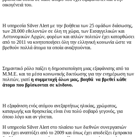
οικογένειά του.
Η υπηρεσία Silver Alert με την βοήθεια των 25 ομάδων διάσωσης,
των 28.000 εθελοντών σε όλη τη χώρα, των Εισαγγελικών και
Αστυνομικών Αρχών, φορέων και απλών πολιτών έχει κατορθώσει
από το 2011 να κινητοποιήσει όλη την ελληνική κοινωνία ώστε να
βρεθούν πολλά άτομα τα οποία αναζητούνται.
Σημαντικό ρόλο παίζει η δημοσιοποίηση μιας εξαφάνισης από τα
Μ.Μ.Ε. και τα μέσα κοινωνικής δικτύωσης για την ενημέρωση των
πολιτών, γιατί
η συμμετοχή όλων μας, βοηθά να βρεθεί κάθε
άτομο που βρίσκονται σε κίνδυνο.
Η εξαφάνιση ενός ατόμου ανεξαρτήτως ηλικίας, χρώματος,
καταγωγής και θρησκείας είναι ένα πολύ σοβαρό γεγονός, για
όποιο λόγο και αν γίνεται.
Η υπηρεσία Silver Alert στο πλαίσιο των διεθνών συνεργασιών
που έχει αναπτύξει από το 2009 και όπως έχει αποδείξει έμπρακτα