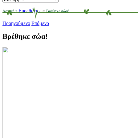
Ευρεθέντες
»
Αρχική
»
Βρέθηκε σώα!
Προηγούμενο
Επόμενο
Βρέθηκε σώα!