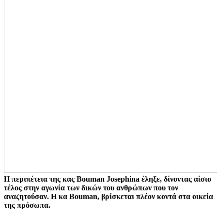
Η περιπέτεια της κας
Bouman
Josephina
έληξε, δίνοντας αίσιο
τέλος στην αγωνία των δικών του ανθρώπων που τον
αναζητούσαν. Η κα
Bouman
, βρίσκεται πλέον κοντά στα οικεία
της πρόσωπα.