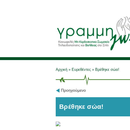
Αρχική
»
Ευρεθέντες
»
Βρέθηκε σώα!
Προηγούμενο
Βρέθηκε σώα!