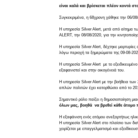
είναι καλά και βρίσκεται πλέον κοντά σ
Συγκεκριμένα, η 68χρονη χάθηκε την 06/08/
Η υπηρεσία Silver Alert, μετά από αίτημα
ALERT, την 08/08/2020, για την κινητοποί
Η υπηρεσία Silver Alert, δέχτηκε μαρτυρίε
λόγω περιοχή τα ξημερώματα της 09-08-2020
Η υπηρεσία Silver Alert με το εξειδικευμέν
εξαφανιστεί και στην οικογένειά του.
Η υπηρεσία Silver Alert με την βοήθεια τ
απλών πολιτών έχει κατορθώσει από το 201
Σημαντικό ρόλο παίζει η δημοσιοποίηση μι
όλων μας, βοηθά να βρεθεί κάθε άτομο 
Η εξαφάνιση ενός ατόμου ανεξαρτήτως ηλικί
Η υπηρεσία Silver Alert στο πλαίσιο των δ
χειρίζεται με επαγγελματισμό και εξειδίκευ