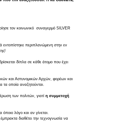
οποίησε τον κοινωνικό συναγερμό SILVER
ικά εντοπίστηκε περιπλανώμενη στην εν
της!
βρίσκεται δίπλα σε κάθε άτομο που έχει
λικών και Αστυνομικών Αρχών, φορέων και
α τα οποία αναζητούνται.
μέρωση των πολιτών, γιατί
η συμμετοχή
 όποιο λόγο και αν γίνεται.
ι έμπρακτα διαθέτει την τεχνογνωσία να