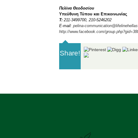
Πελίνα Θεοδοσίου
Υπεύθυνη Τύπου και Επικοινωνίας
Τ
:
211-3499700, 210-5246202
E-mail:
pelina-communication@lifelinehellas
http://www.facebook.com/group.php?gid=3
Share!