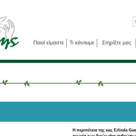
Ποιοί είμαστε
Τι κάνουμε
Στηρίξτε μας
Η περιπέτεια της κας
Erlinda
Gue
αγωνία των δικών τ
hw
ανθρώπων