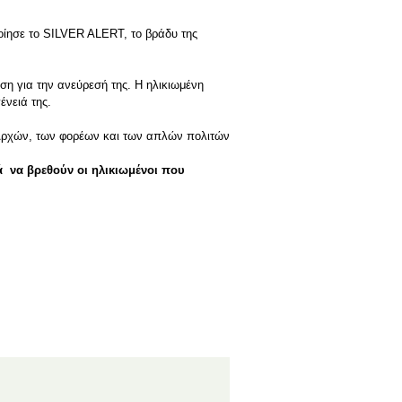
ίησε το SILVER ALERT, το βράδυ της
η για την ανεύρεσή της. Η ηλικιωμένη
νειά της.
ων Αρχών, των φορέων και των απλών πολιτών
 να βρεθούν οι ηλικιωμένοι που