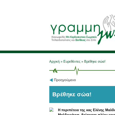
Αρχική
»
Ευρεθέντες
»
Βρέθηκε σώα!
Προηγούμενο
Βρέθηκε σώα!
Η περιπέτεια της κας Ελένης Μαλδ
Μαλδογιάννη, βρίσκεται πλέον κον