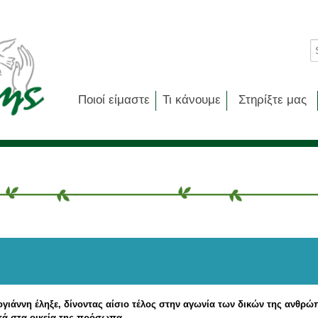
Ποιοί είμαστε
Τι κάνουμε
Στηρίξτε μας
ογιάννη έληξε, δίνοντας αίσιο τέλος στην αγωνία των δικών της ανθρ
τά στα οικεία της πρόσωπα.