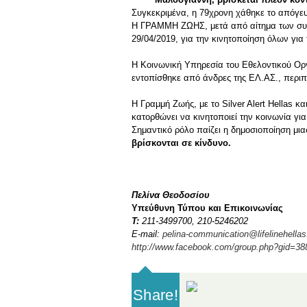
Συγκεκριμένα, η 79χρονη χάθηκε το απόγευμ
Η ΓΡΑΜΜΗ ΖΩΗΣ, μετά από αίτημα των συγγ
29/04/2019, για την κινητοποίηση όλων για
Η Κοινωνική Υπηρεσία του Εθελοντικού Οργ
εντοπίσθηκε από άνδρες της ΕΛ.ΑΣ., περιπ
Η Γραμμή Ζωής, με το Silver Alert Hellas 
κατορθώνει να κινητοποιεί την κοινωνία για
Σημαντικό ρόλο παίζει η δημοσιοποίηση μια
βρίσκονται σε κίνδυνο.
Πελίνα Θεοδοσίου
Υπεύθυνη Τύπου και Επικοινωνίας
Τ
:
211-3499700, 210-5246202
E-mail:
pelina-communication@lifelinehellas
http://www.facebook.com/group.php?gid=3
Share!