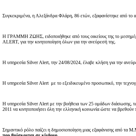
Συγκεκριμένα, η Αλεξάνδρα Φλάρη, 86 ετών, εξαφανίστηκε από το απ
Η ΓΡΑΜΜΗ ΖΩΗΣ, ειδοποιήθηκε από τους οικείους της το μεσημέρι
ALERT, για την κινητοποίηση όλων για την ανεύρεσή της.
Η υπηρεσία Silver Alert, την 24/08/2024, έλαβε κλήση για την ανεύ
Η υπηρεσία Silver Alert με το εξειδικευμένο προσωπικό, την τεχνογ
Η υπηρεσία Silver Alert με την βοήθεια των 25 ομάδων διάσωσης,
2011 να κινητοποιήσει όλη την ελληνική κοινωνία ώστε να βρεθούν 
Σημαντικό ρόλο παίζει η δημοσιοποίηση μιας εξαφάνισης από τα Μ.
που βρίσκονται σε κίνδυνο.