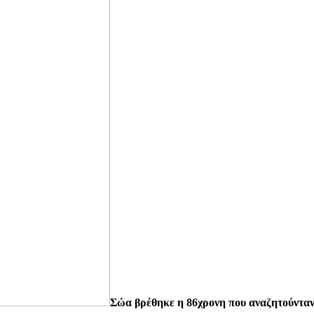
Σώα βρέθηκε η 86χρονη που αναζητούντα