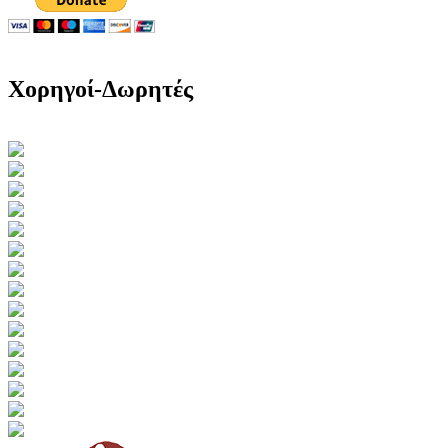
Χορηγοί-Δωρητές