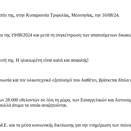
ίτι της, στην Κυπαρισσία Τριφυλίας, Μεσσηνίας, την 16/08/24.
 της 19/08/2024 και μετά τη συγκέντρωση των απαιτούμενων δικαι
ρεσή της. Η ηλικιωμένη είναι καλά και ασφαλής!
νωσία και τον υλικοτεχνικό εξοπλισμό που διαθέτει, βρίσκεται δίπλα σ
 των 28.000 εθελοντών σε όλη τη χώρα, των Εισαγγελικών και Αστυν
πολλά άτομα τα οποία αναζητούνται.
Μ.Ε. και τα μέσα κοινωνικής δικτύωσης για την ενημέρωση των πολιτ