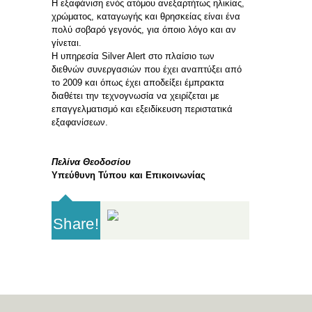
Η εξαφάνιση ενός ατόμου ανεξαρτήτως ηλικίας,
χρώματος, καταγωγής και θρησκείας είναι ένα
πολύ σοβαρό γεγονός, για όποιο λόγο και αν
γίνεται.
Η υπηρεσία Silver Alert στο πλαίσιο των
διεθνών συνεργασιών που έχει αναπτύξει από
το 2009 και όπως έχει αποδείξει έμπρακτα
διαθέτει την τεχνογνωσία να χειρίζεται με
επαγγελματισμό και εξειδίκευση περιστατικά
εξαφανίσεων.
Πελίνα Θεοδοσίου
Υπεύθυνη Τύπου και Επικοινωνίας
Share!