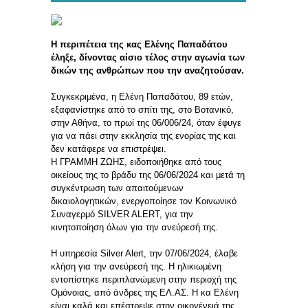
Η περιπέτεια της κας Ελένης Παπαδάτου
έληξε, δίνοντας αίσιο τέλος στην αγωνία των
δικών της ανθρώπων που την αναζητούσαν.
Συγκεκριμένα, η Ελένη Παπαδάτου, 89 ετών,
εξαφανίστηκε από το σπίτι της, στο Βοτανικό,
στην Αθήνα, το πρωί της 06/006/24, όταν έφυγε
για να πάει στην εκκλησία της ενορίας της και
δεν κατάφερε να επιστρέψει.
Η ΓΡΑΜΜΗ ΖΩΗΣ, ειδοποιήθηκε από τους
οικείους της το βράδυ της 06/06/2024 και μετά τη
συγκέντρωση των απαιτούμενων
δικαιολογητικών, ενεργοποίησε τον Κοινωνικό
Συναγερμό SILVER ALERT, για την
κινητοποίηση όλων για την ανεύρεσή της.
Η υπηρεσία Silver Alert, την 07/06/2024, έλαβε
κλήση για την ανεύρεσή της. Η ηλικιωμένη
εντοπίστηκε περιπλανώμενη στην περιοχή της
Ομόνοιας, από άνδρες της ΕΛ.ΑΣ. Η κα Ελένη
είναι καλά και επέστρεψε στην οικογένειά της.