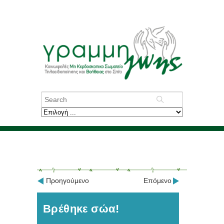
Προηγούμενο
Επόμενο
Βρέθηκε σώα!