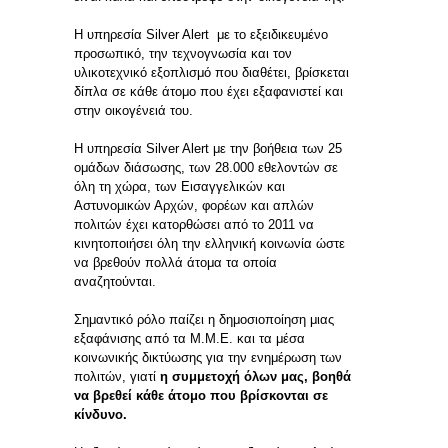
Η υπηρεσία Silver Alert με το εξειδικευμένο
προσωπικό, την τεχνογνωσία και τον
υλικοτεχνικό εξοπλισμό που διαθέτει, βρίσκεται
δίπλα σε κάθε άτομο που έχει εξαφανιστεί και
στην οικογένειά του.
Η υπηρεσία Silver Alert με την βοήθεια των 25
ομάδων διάσωσης, των 28.000 εθελοντών σε
όλη τη χώρα, των Εισαγγελικών και
Αστυνομικών Αρχών, φορέων και απλών
πολιτών έχει κατορθώσει από το 2011 να
κινητοποιήσει όλη την ελληνική κοινωνία ώστε
να βρεθούν πολλά άτομα τα οποία
αναζητούνται.
Σημαντικό ρόλο παίζει η δημοσιοποίηση μιας
εξαφάνισης από τα Μ.Μ.Ε. και τα μέσα
κοινωνικής δικτύωσης για την ενημέρωση των
πολιτών, γιατί
η συμμετοχή όλων μας, βοηθά
να βρεθεί κάθε άτομο που βρίσκονται σε
κίνδυνο.