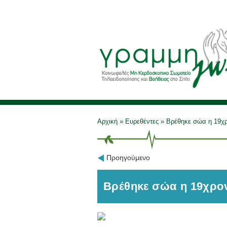
Αρχική
»
Ευρεθέντες
»
Βρέθηκε σώα η 19χ
Προηγούμενο
Βρέθηκε σώα η 19χρο