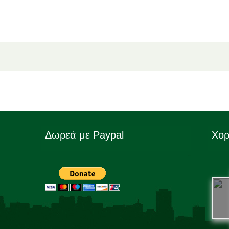
Δωρεά με Paypal
Χορ