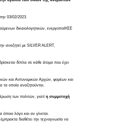
την 03/02/2023.
τούμενων δικαιολογητικών, ενεργοποίΗΣΕ
ς την αναζητεί με SILVER ALERT,
βρίσκεται δίπλα σε κάθε άτομο που έχει
λικών και Αστυνομικών Αρχών, φορέων και
α τα οποία αναζητούνται.
μέρωση των πολιτών, γιατί
η συμμετοχή
 όποιο λόγο και αν γίνεται.
ι έμπρακτα διαθέτει την τεχνογνωσία να