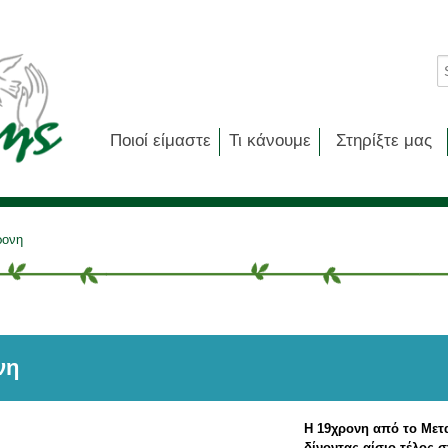
Ποιοί είμαστε
Τι κάνουμε
Στηρίξτε μας
ρονη
νη
Η 19χρονη από το Μετ
δίνοντας αίσιο τέλος