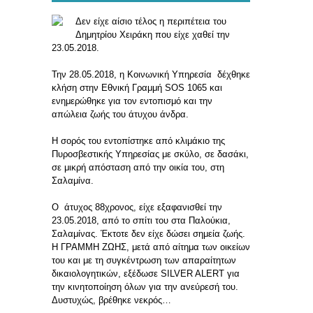
Δεν είχε αίσιο τέλος η περιπέτεια του
Δημητρίου Χειράκη που είχε χαθεί την
23.05.2018.
Την 28.05.2018, η Κοινωνική Υπηρεσία δέχθηκε
κλήση στην Εθνική Γραμμή SOS 1065 και
ενημερώθηκε για τον εντοπισμό και την
απώλεια ζωής του άτυχου άνδρα.
Η σορός του εντοπίστηκε από κλιμάκιο της
Πυροσβεστικής Υπηρεσίας με σκύλο, σε δασάκι,
σε μικρή απόσταση από την οικία του, στη
Σαλαμίνα.
Ο άτυχος 88χρονος, είχε εξαφανισθεί την
23.05.2018, από το σπίτι του στα Παλούκια,
Σαλαμίνας. Έκτοτε δεν είχε δώσει σημεία ζωής.
Η ΓΡΑΜΜΗ ΖΩΗΣ, μετά από αίτημα των οικείων
του και με τη συγκέντρωση των απαραίτητων
δικαιολογητικών, εξέδωσε SILVER ALERT για
την κινητοποίηση όλων για την ανεύρεσή του.
Δυστυχώς, βρέθηκε νεκρός…