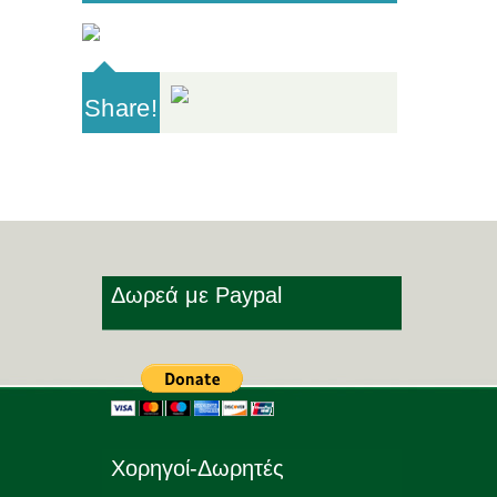
Share!
Δωρεά με Paypal
Χορηγοί-Δωρητές