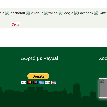
Δωρεά με Paypal
Χορ