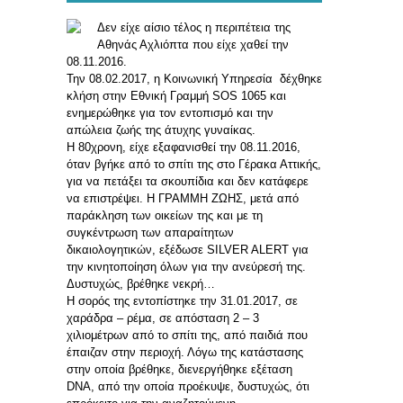
Δεν είχε αίσιο τέλος η περιπέτεια της
Αθηνάς Αχλιόπτα που είχε χαθεί την
08.11.2016.
Την 08.02.2017, η Κοινωνική Υπηρεσία δέχθηκε
κλήση στην Εθνική Γραμμή SOS 1065 και
ενημερώθηκε για τον εντοπισμό και την
απώλεια ζωής της άτυχης γυναίκας.
Η 80χρονη, είχε εξαφανισθεί την 08.11.2016,
όταν βγήκε από το σπίτι της στο Γέρακα Αττικής,
για να πετάξει τα σκουπίδια και δεν κατάφερε
να επιστρέψει. Η ΓΡΑΜΜΗ ΖΩΗΣ, μετά από
παράκληση των οικείων της και με τη
συγκέντρωση των απαραίτητων
δικαιολογητικών, εξέδωσε SILVER ALERT για
την κινητοποίηση όλων για την ανεύρεσή της.
Δυστυχώς, βρέθηκε νεκρή…
Η σορός της εντοπίστηκε την 31.01.2017, σε
χαράδρα – ρέμα, σε απόσταση 2 – 3
χιλιομέτρων από το σπίτι της, από παιδιά που
έπαιζαν στην περιοχή. Λόγω της κατάστασης
στην οποία βρέθηκε, διενεργήθηκε εξέταση
DNA, από την οποία προέκυψε, δυστυχώς, ότι