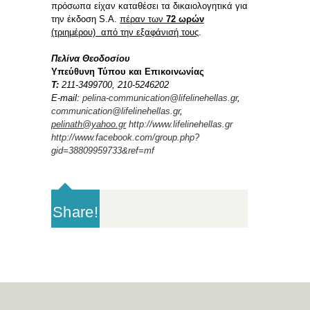
πρόσωπα είχαν καταθέσει τα δικαιολογητικά για
την έκδοση S.A.
πέραν των
72 ωρών
(τριημέρου) από την εξαφάνισή τους
.
Πελίνα Θεοδοσίου
Υπεύθυνη Τύπου και Επικοινωνίας
Τ
:
211-3499700, 210-5246202
E-mail:
pelina-communication@lifelinehellas.gr
,
communication@lifelinehellas.gr
,
pelinath@yahoo.gr
http://www.lifelinehellas.gr
http://www.facebook.com/group.php?
gid=38809959733&ref=mf
Share!