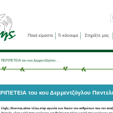
Ποιοί είμαστε
Τι κάνουμε
Στηρίξτε μας
ΠΕΡΙΠΕΤΕΙΑ του κου Δερμεντζόγλου ...
ΡΙΠΕΤΕΙΑ του κου Δερμεντζόγλου Παντελ
έληξε, δίνοντας αίσιο τέλος στην αγωνία των δικών του ανθρώπων που τον αναζ
Αττικής, είναι καλά στην υγεία του και βρίσκεται πλέον κοντά στα οικεία του π