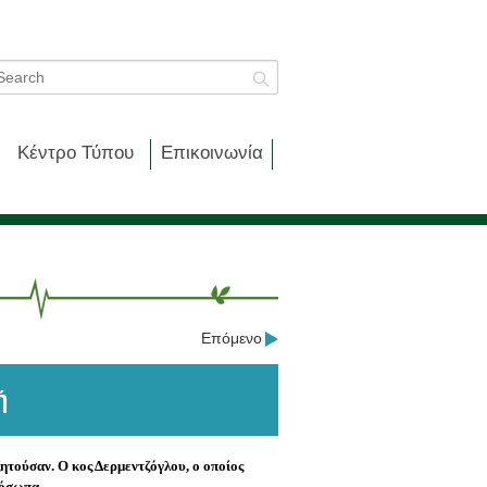
Κέντρο Τύπου
Επικοινωνία
Επόμενο
ή
ητούσαν. Ο κος Δερμεντζόγλου, ο οποίος
ρόσωπα.