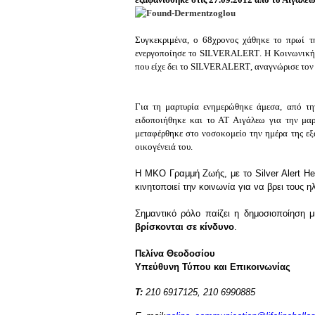
Συγκεκριμένα, ο 68χρονος χάθηκε το πρωί 
ενεργοποίησε το
SILVER
ALERT
. Η Κοινωνική
που είχε δει το
SILVER
ALERT
, αναγνώρισε τον
Για τη μαρτυρία ενημερώθηκε άμεσα, από τη
ειδοποιήθηκε και το ΑΤ Αιγάλεω για την μαρ
μεταφέρθηκε στο νοσοκομείο την ημέρα της εξα
οικογένειά του.
Η ΜΚΟ Γραμμή Ζωής, με το Silver Alert H
κινητοποιεί την κοινωνία για να βρει τους 
Σημαντικό ρόλο παίζει η δημοσιοποίηση 
βρίσκονται σε κίνδυνο
.
Πελίνα Θεοδοσίου
Υπεύθυνη Τύπου και Επικοινωνίας
Τ:
210 6917125, 210 6990885