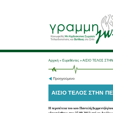
Αρχική
»
Ευρεθέντες
»
ΑΙΣΙΟ ΤΕΛΟΣ ΣΤΗΝ 
Προηγούμενο
ΑΙΣΙΟ ΤΕΛΟΣ ΣΤΗΝ ΠΕ
Η περιπέτεια του κου Παντελή Δερμεντζόγλου 
εξαφανίσθηκε στις 27.09.2012 από το Αιγάλεω 